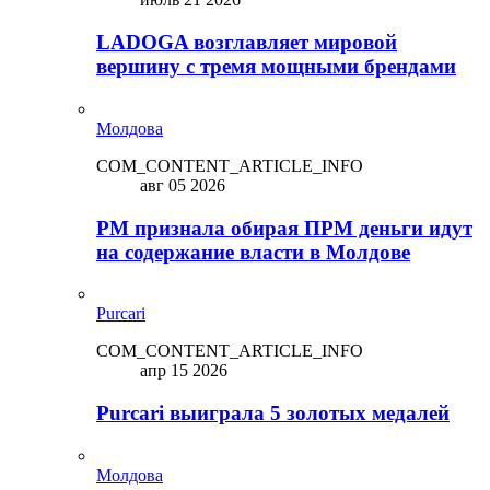
LADOGA возглавляет мировой
вершину с тремя мощными брендами
Молдова
COM_CONTENT_ARTICLE_INFO
авг 05 2026
PM признала обирая ПРМ деньги идут
на содержание власти в Молдове
Purcari
COM_CONTENT_ARTICLE_INFO
апр 15 2026
Purcari выиграла 5 золотых медалей
Молдова