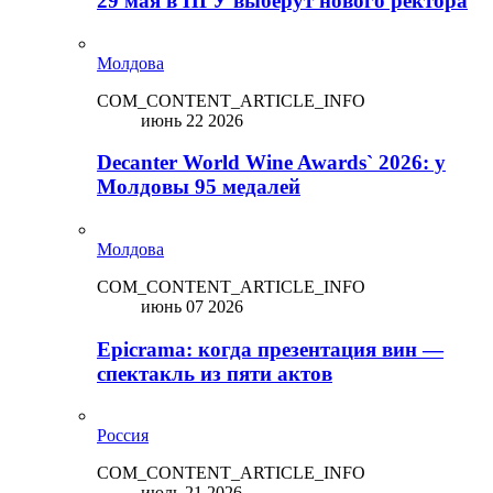
29 мая в ПГУ выберут нового ректора
Молдова
COM_CONTENT_ARTICLE_INFO
июнь 22 2026
Decanter World Wine Awards` 2026: у
Молдовы 95 медалей
Молдова
COM_CONTENT_ARTICLE_INFO
июнь 07 2026
Epicrama: когда презентация вин —
спектакль из пяти актов
Россия
COM_CONTENT_ARTICLE_INFO
июль 21 2026