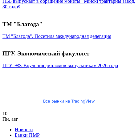
НББ выпускает в обращение монеты ”Мінскі трактарны завод.
80 гадоў
ТМ "Благода"
ТМ "Благода". Посетила международная делегация
ПГУ. Экономический факультет
ПГУ ЭФ. Вручения дипломов выпускникам 2026 года
Все рынки на TradingView
10
Пн
,
авг
Новости
Банки ПМР