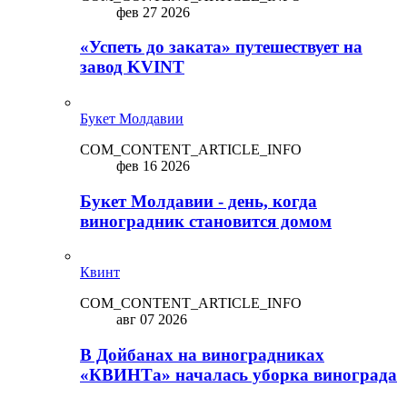
фев 27 2026
«Успеть до заката» путешествует на
завод KVINT
Букет Молдавии
COM_CONTENT_ARTICLE_INFO
фев 16 2026
Букет Молдавии - день, когда
виноградник становится домом
Квинт
COM_CONTENT_ARTICLE_INFO
авг 07 2026
В Дойбанах на виноградниках
«КВИНТа» началась уборка винограда