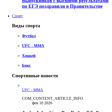
Выпускников с высшими результатами
по ЕГЭ поздравили в Правительстве
Спорт
Виды спорта
Футбол
UFC - MMA
Хоккей
Бокс
Спортивные новости
UFC - MMA
COM_CONTENT_ARTICLE_INFO
фев 10 2026