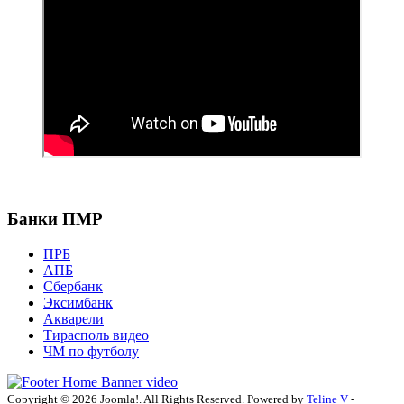
Банки ПМР
ПРБ
АПБ
Сбербанк
Эксимбанк
Акварели
Тирасполь видео
ЧМ по футболу
Copyright © 2026 Joomla!. All Rights Reserved. Powered by
Teline V
-