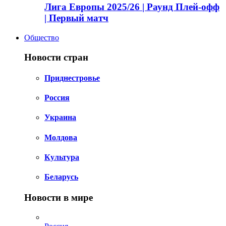
Лига Европы 2025/26 | Раунд Плей-офф
| Первый матч
Общество
Новости стран
Приднестровье
Россия
Украина
Молдова
Культура
Беларусь
Новости в мире