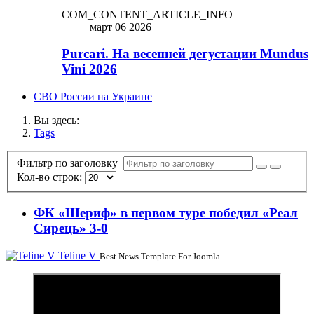
COM_CONTENT_ARTICLE_INFO
март 06 2026
Purcari. На весенней дегустации Mundus
Vini 2026
СВО России на Украине
Вы здесь:
Tags
Фильтр по заголовку
Кол-во строк:
ФК «Шериф» в первом туре победил «Реал
Сирець» 3-0
Teline V
Best News Template For Joomla