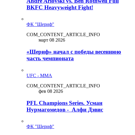
Andre Arlovski vs. Ben Rothwell Full
BKFC Heavyweight Fight!
ФК "Шериф"
COM_CONTENT_ARTICLE_INFO
март 08 2026
«Шериф» начал с победы весеннюю
часть чемпионата
UFC - MMA
COM_CONTENT_ARTICLE_INFO
фев 08 2026
PFL Champions Series. Усман
Нурмагомедов - Алфи Дэвис
ФК "Шериф"