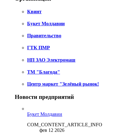
Квинт
Букет Молдавии
Правительство
ГТК ПМР
НП ЗАО Электромаш
ТМ "Благода"
Центр маркет "Зелёный рынок!
Новости предприятий
Букет Молдавии
COM_CONTENT_ARTICLE_INFO
фев 12 2026