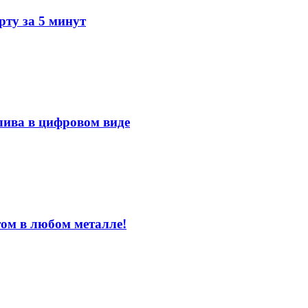
ту за 5 минут
лива в цифровом виде
том в любом металле!