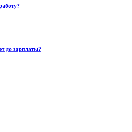
работу?
т до зарплаты?