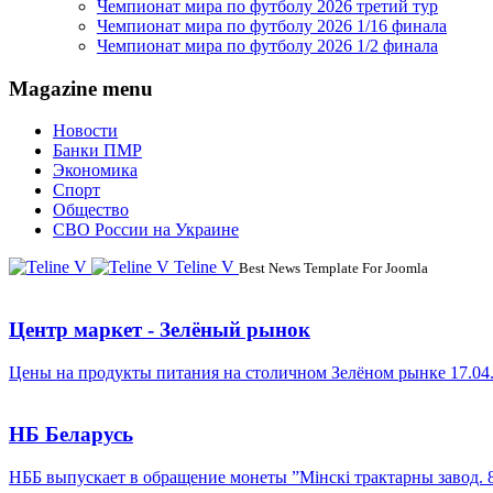
Чемпионат мира по футболу 2026 третий тур
Чемпионат мира по футболу 2026 1/16 финала
Чемпионат мира по футболу 2026 1/2 финала
Magazine menu
Новости
Банки ПМР
Экономика
Спорт
Общество
СВО России на Украине
Teline V
Best News Template For Joomla
Центр маркет - Зелёный рынок
Цены на продукты питания на столичном Зелёном рынке 17.04
НБ Беларусь
НББ выпускает в обращение монеты ”Мінскі трактарны завод. 