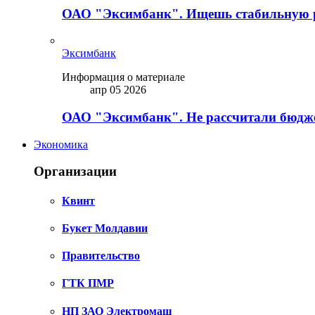
ОАО "Эксимбанк". Ищешь стабильную 
Эксимбанк
Информация о материале
апр 05 2026
ОАО "Эксимбанк". Не рассчитали бюдже
Экономика
Организации
Квинт
Букет Молдавии
Правительство
ГТК ПМР
НП ЗАО Электромаш