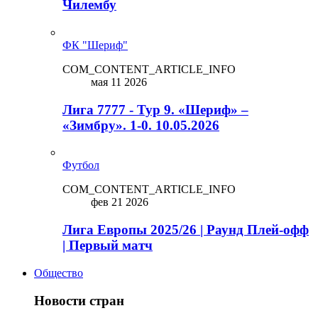
Чилембу
ФК "Шериф"
COM_CONTENT_ARTICLE_INFO
мая 11 2026
Лига 7777 - Тур 9. «Шериф» –
«Зимбру». 1-0. 10.05.2026
Футбол
COM_CONTENT_ARTICLE_INFO
фев 21 2026
Лига Европы 2025/26 | Раунд Плей-офф
| Первый матч
Общество
Новости стран