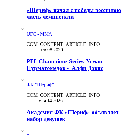
«Шериф» начал с победы весеннюю
часть чемпионата
UFC - MMA
COM_CONTENT_ARTICLE_INFO
фев 08 2026
PFL Champions Series. Усман
Нурмагомедов - Алфи Дэвис
ФК "Шериф"
COM_CONTENT_ARTICLE_INFO
мая 14 2026
Академия ФК «Шериф» объявляет
набор девушек