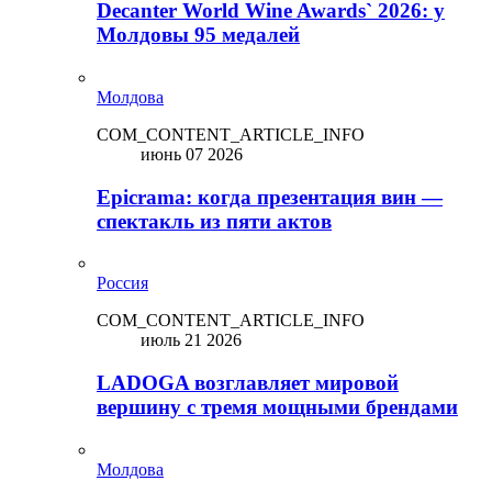
Decanter World Wine Awards` 2026: у
Молдовы 95 медалей
Молдова
COM_CONTENT_ARTICLE_INFO
июнь 07 2026
Epicrama: когда презентация вин —
спектакль из пяти актов
Россия
COM_CONTENT_ARTICLE_INFO
июль 21 2026
LADOGA возглавляет мировой
вершину с тремя мощными брендами
Молдова