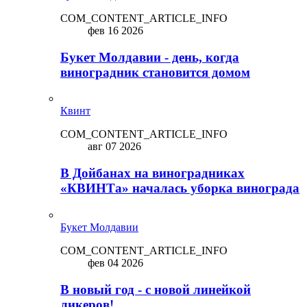
COM_CONTENT_ARTICLE_INFO
фев 16 2026
Букет Молдавии - день, когда
виноградник становится домом
Квинт
COM_CONTENT_ARTICLE_INFO
авг 07 2026
В Дойбанах на виноградниках
«КВИНТа» началась уборка винограда
Букет Молдавии
COM_CONTENT_ARTICLE_INFO
фев 04 2026
В новый год - с новой линейкой
ликepoв!