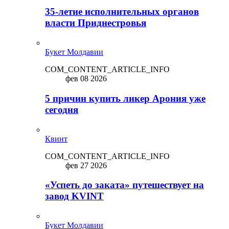
35-летие исполнительных органов
власти Приднестровья
Букет Молдавии
COM_CONTENT_ARTICLE_INFO
фев 08 2026
5 причин купить ликep Арония уже
сегодня
Квинт
COM_CONTENT_ARTICLE_INFO
фев 27 2026
«Успеть до заката» путешествует на
завод KVINT
Букет Молдавии