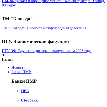
НББ выпускает в обращение монеты ”Мінскі трактарны завод.
80 гадоў
ТМ "Благода"
ТМ "Благода". Посетила международная делегация
ПГУ. Экономический факультет
ПГУ ЭФ. Вручения дипломов выпускникам 2026 года
07
Пт
,
авг
Новости
Банки ПМР
Банки ПМР
ПРБ
Сбербанк