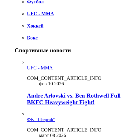
Футбол
UFC - MMA
Хоккей
Бокс
Спортивные новости
UFC - MMA
COM_CONTENT_ARTICLE_INFO
фев 10 2026
Andre Arlovski vs. Ben Rothwell Full
BKFC Heavyweight Fight!
ФК "Шериф"
COM_CONTENT_ARTICLE_INFO
март 08 2026