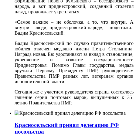
формирование нового румынского – бессарабского –
народа, а вот приднестровский, созданный столетия
назад, продолжает укрепляться.
«Самое важное – не оболочка, а то, что внутри. А
внутри – люди, приднестровский народ», – подытожил
Вадим Красносельский.
Вадим Красносельский по случаю правительственного
юбилея отмечен медалью имени Петра Столыпина.
Награда новая. Ею удостаивают за вклад в становление,
укрепление и развитие государственности
Приднестровья. Помимо Главы государства, медаль
вручили Первому Президенту ПМР, руководителям
Правительства ПМР разных лет, ветеранам органов
исполнительной власти.
Сегодня же с участием руководителя страны состоялось
гашение серии почтовых марок, выпущенных к 35-
летию Правительства ПМР.
Красносельский принял делегацию РФ
посольства