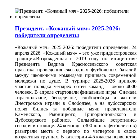
Президент. «Кожаный мяч» 2025-2026:
победители определены
«Кожаный мяч» 2025-2026: победители определены. 24
апреля 2026. «Кожаный мяч» – это уже приднестровская
традиция.Возрожденная в 2019 году по инициативе
Президента Вадима Красносельского советская
практика проведения ежегодных футбольных баталий
между школьными командами пришлась современной
молодежи по душе. В турнире 2025-2026 приняло
участие порядка четырех сотен команд – около 4000
человек. В апреле стартовали финальные игры. Сначала
тираспольчане, бендерчане, слободзейцы и жители
Днестровска играли в Слободзее, а на дубоссарских
полях бились за победные мячи представители
Каменского, Рыбницкого, Григориопольского и
Дубоссарского районов. Сильнейшие встретились
сегодня в столице. 24 команды (300 юных футболистов)
разыграли места с первого по четвертое в своих
возрастных группах. В категории 4-5 классы первенство