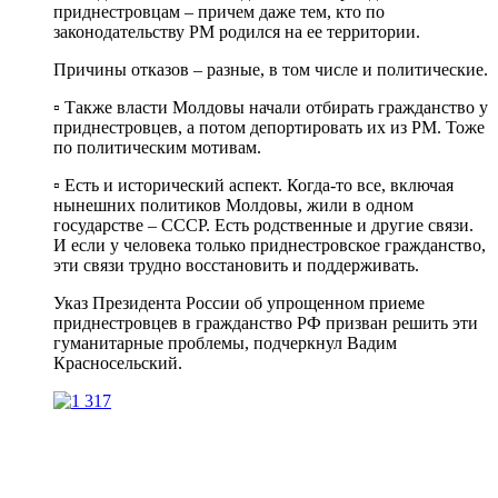
приднестровцам – причем даже тем, кто по
законодательству РМ родился на ее территории.
Причины отказов – разные, в том числе и политические.
▫️ Также власти Молдовы начали отбирать гражданство у
приднестровцев, а потом депортировать их из РМ. Тоже
по политическим мотивам.
▫️ Есть и исторический аспект. Когда-то все, включая
нынешних политиков Молдовы, жили в одном
государстве – СССР. Есть родственные и другие связи.
И если у человека только приднестровское гражданство,
эти связи трудно восстановить и поддерживать.
Указ Президента России об упрощенном приеме
приднестровцев в гражданство РФ призван решить эти
гуманитарные проблемы, подчеркнул Вадим
Красносельский.