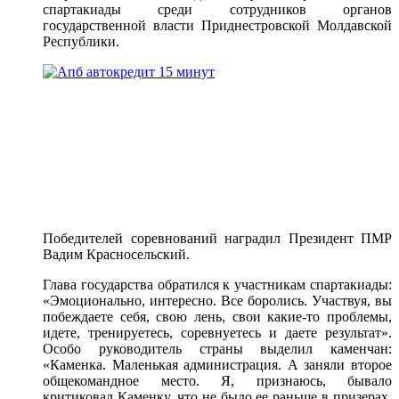
спартакиады среди сотрудников органов
государственной власти Приднестровской Молдавской
Республики.
Победителей соревнований наградил Президент ПМР
Вадим Красносельский.
Глава государства обратился к участникам спартакиады:
«Эмоционально, интересно. Все боролись. Участвуя, вы
побеждаете себя, свою лень, свои какие-то проблемы,
идете, тренируетесь, соревнуетесь и даете результат».
Особо руководитель страны выделил каменчан:
«Каменка. Маленькая администрация. А заняли второе
общекомандное место. Я, признаюсь, бывало
критиковал Каменку, что не было ее раньше в призерах.