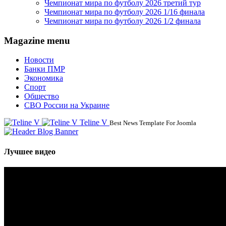
Чемпионат мира по футболу 2026 третий тур
Чемпионат мира по футболу 2026 1/16 финала
Чемпионат мира по футболу 2026 1/2 финала
Magazine menu
Новости
Банки ПМР
Экономика
Спорт
Общество
СВО России на Украине
Teline V
Best News Template For Joomla
Лучшее видео