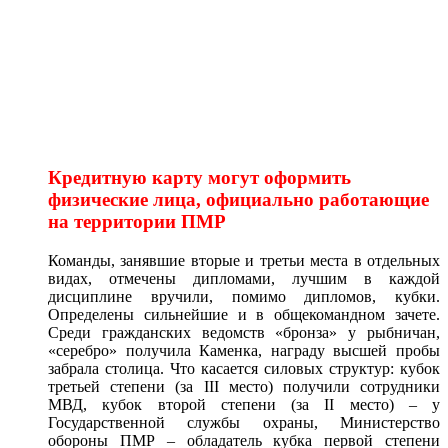
Кредитную карту могут оформить
физические лица, официально работающие
на территории ПМР
Команды, занявшие вторые и третьи места в отдельных
видах, отмечены дипломами, лучшим в каждой
дисциплине вручили, помимо дипломов, кубки.
Определены сильнейшие и в общекомандном зачете.
Среди гражданских ведомств «бронза» у рыбничан,
«серебро» получила Каменка, награду высшей пробы
забрала столица. Что касается силовых структур: кубок
третьей степени (за III место) получили сотрудники
МВД, кубок второй степени (за II место) – у
Государственной службы охраны, Министерство
обороны ПМР – обладатель кубка первой степени