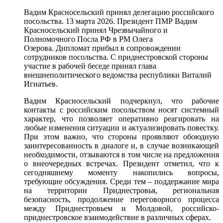
Вадим Красносельский принял делегацию российского
посольства. 13 марта 2026. Президент ПМР Вадим
Красносельский принял Чрезвычайного и
Полномочного Посла РФ в РМ Олега
Озерова. Дипломат прибыл в сопровождении
сотрудников посольства. С приднестровской стороны
участие в рабочей беседе принял глава
внешнеполитического ведомства республики Виталий
Игнатьев.
Вадим Красносельский подчеркнул, что рабочие
контакты с российским посольством носят системный
характер, что позволяет оперативно реагировать на
любые изменения ситуации и актуализировать повестку.
При этом важно, что стороны проявляют обоюдную
заинтересованность в диалоге и, в случае возникающей
необходимости, отзываются в том числе на предложения
о внеочередных встречах. Президент отметил, что к
сегодняшнему моменту накопились вопросы,
требующие обсуждения. Среди тем – поддержание мира
на территории Приднестровья, региональная
безопасность, продолжение переговорного процесса
между Приднестровьем и Молдовой, российско-
приднестровское взаимодействие в различных сферах.