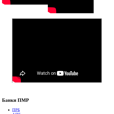
Банки ПМР
ПРБ