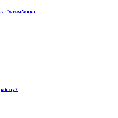
 от Эксимбанка
работу?