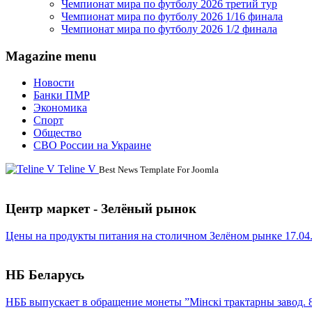
Чемпионат мира по футболу 2026 третий тур
Чемпионат мира по футболу 2026 1/16 финала
Чемпионат мира по футболу 2026 1/2 финала
Magazine menu
Новости
Банки ПМР
Экономика
Спорт
Общество
СВО России на Украине
Teline V
Best News Template For Joomla
Центр маркет - Зелёный рынок
Цены на продукты питания на столичном Зелёном рынке 17.04
НБ Беларусь
НББ выпускает в обращение монеты ”Мінскі трактарны завод. 