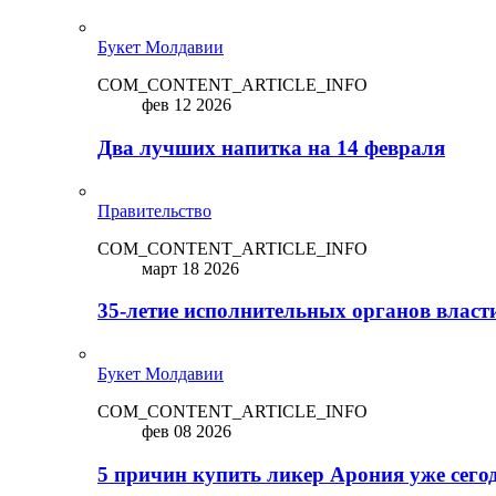
Букет Молдавии
COM_CONTENT_ARTICLE_INFO
фев 12 2026
Два лучших напитка на 14 февраля
Правительство
COM_CONTENT_ARTICLE_INFO
март 18 2026
35-летие исполнительных органов власт
Букет Молдавии
COM_CONTENT_ARTICLE_INFO
фев 08 2026
5 причин купить ликep Арония уже сего