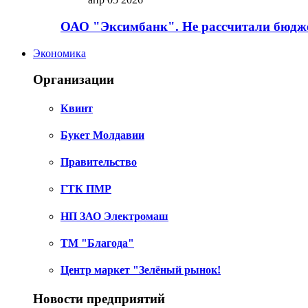
ОАО "Эксимбанк". Не рассчитали бюдже
Экономика
Организации
Квинт
Букет Молдавии
Правительство
ГТК ПМР
НП ЗАО Электромаш
ТМ "Благода"
Центр маркет "Зелёный рынок!
Новости предприятий