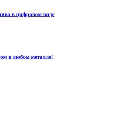
лива в цифровом виде
том в любом металле!