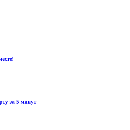
есте!
ту за 5 минут