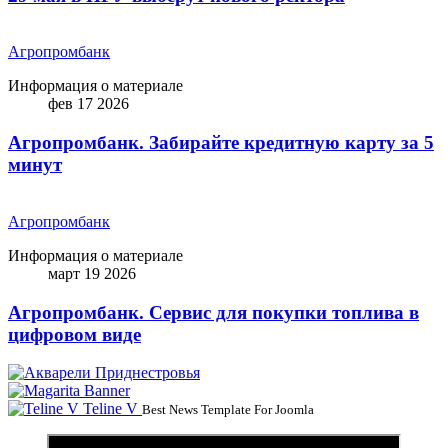
Агропромбанк
Информация о материале
фев 17 2026
Агропромбанк. Забирайте кредитную карту за 5
минут
Агропромбанк
Информация о материале
март 19 2026
Агропромбанк. Сервис для покупки топлива в
цифровом виде
Teline V
Best News Template For Joomla