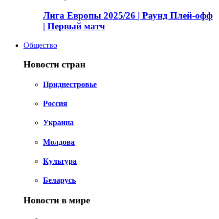
Лига Европы 2025/26 | Раунд Плей-офф
| Первый матч
Общество
Новости стран
Приднестровье
Россия
Украина
Молдова
Культура
Беларусь
Новости в мире