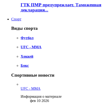
ГТК ПМР предупреждает. Таможенная
декларация...
Спорт
Виды спорта
Футбол
UFC - MMA
Хоккей
Бокс
Спортивные новости
UFC - MMA
Информация о материале
фев 10 2026