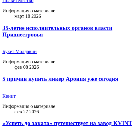
Правительство
Информация о материале
март 18 2026
35-летие исполнительных органов власти
Приднестровья
Букет Молдавии
Информация о материале
фев 08 2026
5 причин купить ликep Арония уже сегодня
Квинт
Информация о материале
фев 27 2026
«Успеть до заката» путешествует на завод KVINT