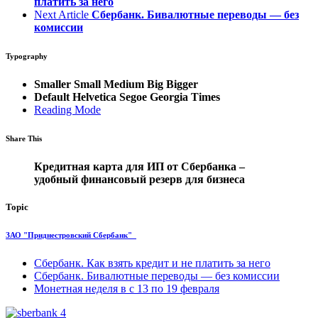
платить за него
Next Article
Сбербанк. Бивалютные переводы — без
комиссии
Typography
Smaller
Small
Medium
Big
Bigger
Default
Helvetica
Segoe
Georgia
Times
Reading Mode
Share This
Кредитная карта для ИП от Сбербанка –
удобный финансовый резерв для бизнеса
Topic
ЗАО "Приднестровский Сбербанк"
Сбербанк. Как взять кредит и не платить за него
Сбербанк. Бивалютные переводы — без комиссии
Монетная неделя в с 13 по 19 февраля