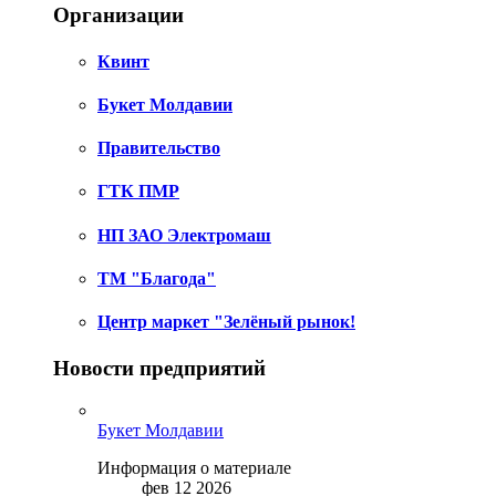
Организации
Квинт
Букет Молдавии
Правительство
ГТК ПМР
НП ЗАО Электромаш
ТМ "Благода"
Центр маркет "Зелёный рынок!
Новости предприятий
Букет Молдавии
Информация о материале
фев 12 2026