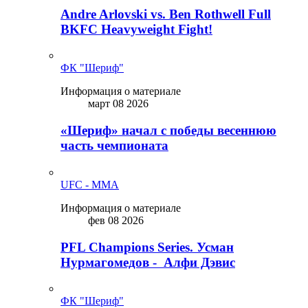
Andre Arlovski vs. Ben Rothwell Full
BKFC Heavyweight Fight!
ФК "Шериф"
Информация о материале
март 08 2026
«Шериф» начал с победы весеннюю
часть чемпионата
UFC - MMA
Информация о материале
фев 08 2026
PFL Champions Series. Усман
Нурмагомедов - Алфи Дэвис
ФК "Шериф"