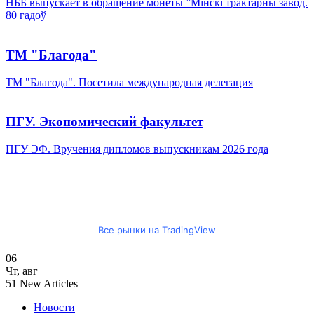
НББ выпускает в обращение монеты ”Мінскі трактарны завод.
80 гадоў
ТМ "Благода"
ТМ "Благода". Посетила международная делегация
ПГУ. Экономический факультет
ПГУ ЭФ. Вручения дипломов выпускникам 2026 года
Все рынки на TradingView
06
Чт
,
авг
51
New Articles
Новости