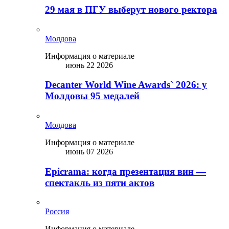
29 мая в ПГУ выберут нового ректора
Молдова
Информация о материале
июнь 22 2026
Decanter World Wine Awards` 2026: у
Молдовы 95 медалей
Молдова
Информация о материале
июнь 07 2026
Epicrama: когда презентация вин —
спектакль из пяти актов
Россия
Информация о материале