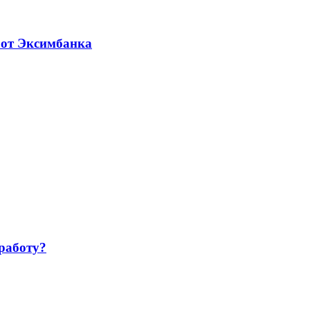
 от Эксимбанка
работу?