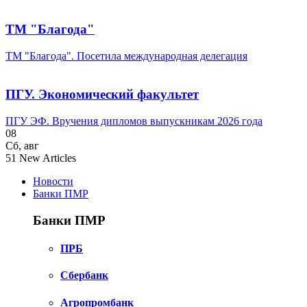
ТМ "Благода"
ТМ "Благода". Посетила международная делегация
ПГУ. Экономический факультет
ПГУ ЭФ. Вручения дипломов выпускникам 2026 года
08
Сб
,
авг
51
New Articles
Новости
Банки ПМР
Банки ПМР
ПРБ
Сбербанк
Агропромбанк