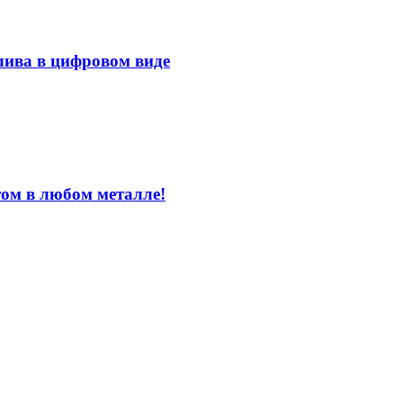
лива в цифровом виде
том в любом металле!