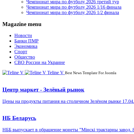
Чемпионат мира по футболу 2026 третий тур
Чемпионат мира по футболу 2026 1/16 финала
Чемпионат мира по футболу 2026 1/2 финала
Magazine menu
Новости
Банки ПМР
Экономика
Спорт
Общество
СВО России на Украине
Teline V
Best News Template For Joomla
Центр маркет - Зелёный рынок
Цены на продукты питания на столичном Зелёном рынке 17.04
НБ Беларусь
НББ выпускает в обращение монеты ”Мінскі трактарны завод. 