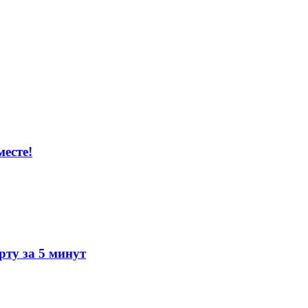
есте!
ту за 5 минут