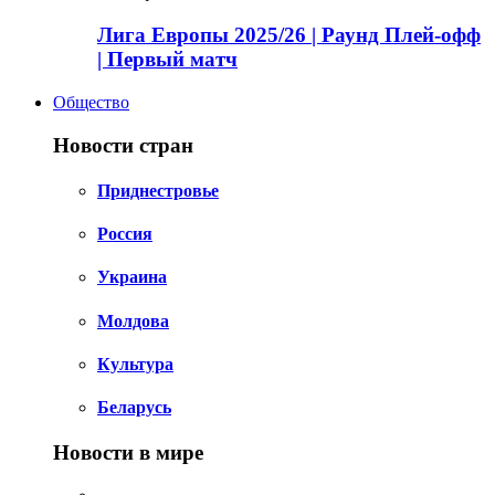
Лига Европы 2025/26 | Раунд Плей-офф
| Первый матч
Общество
Новости стран
Приднестровье
Россия
Украина
Молдова
Культура
Беларусь
Новости в мире