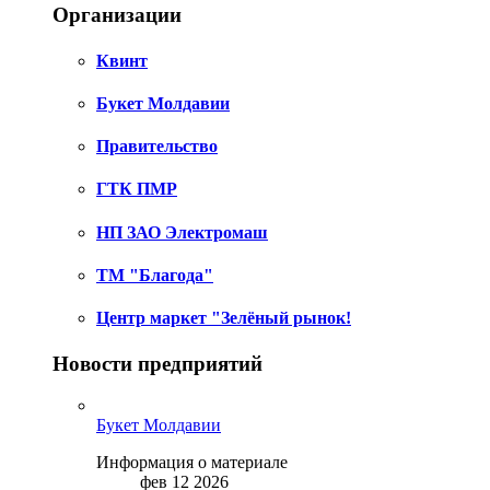
Организации
Квинт
Букет Молдавии
Правительство
ГТК ПМР
НП ЗАО Электромаш
ТМ "Благода"
Центр маркет "Зелёный рынок!
Новости предприятий
Букет Молдавии
Информация о материале
фев 12 2026