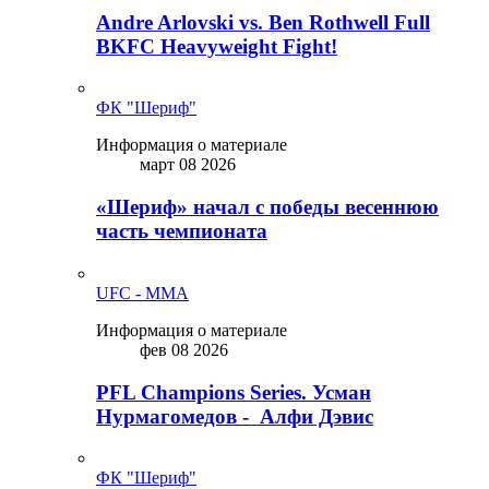
Andre Arlovski vs. Ben Rothwell Full
BKFC Heavyweight Fight!
ФК "Шериф"
Информация о материале
март 08 2026
«Шериф» начал с победы весеннюю
часть чемпионата
UFC - MMA
Информация о материале
фев 08 2026
PFL Champions Series. Усман
Нурмагомедов - Алфи Дэвис
ФК "Шериф"