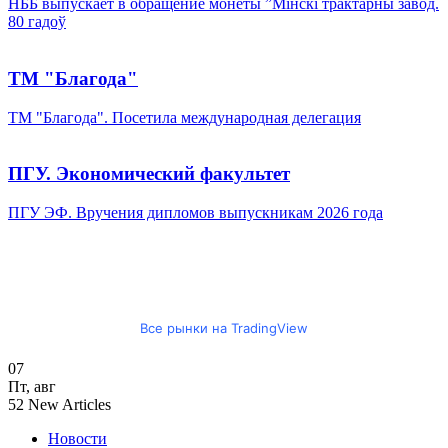
НББ выпускает в обращение монеты ”Мінскі трактарны завод.
80 гадоў
ТМ "Благода"
ТМ "Благода". Посетила международная делегация
ПГУ. Экономический факультет
ПГУ ЭФ. Вручения дипломов выпускникам 2026 года
Все рынки на TradingView
07
Пт
,
авг
52
New Articles
Новости