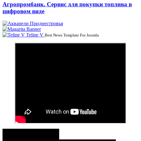
Агропромбанк. Сервис для покупки топлива в
цифровом виде
Teline V
Best News Template For Joomla