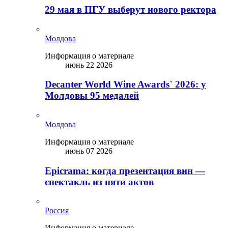
29 мая в ПГУ выберут нового ректора
Молдова
Информация о материале
июнь 22 2026
Decanter World Wine Awards` 2026: у
Молдовы 95 медалей
Молдова
Информация о материале
июнь 07 2026
Epicrama: когда презентация вин —
спектакль из пяти актов
Россия
Информация о материале