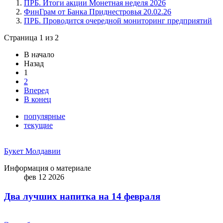
ПРБ. Итоги акции Монетная неделя 2026
ФинГрам от Банка Приднестровья 20.02.26
ПРБ. Проводится очередной мониторинг предприятий
Страница 1 из 2
В начало
Назад
1
2
Вперед
В конец
популярные
текущие
Букет Молдавии
Информация о материале
фев 12 2026
Два лучших напитка на 14 февраля