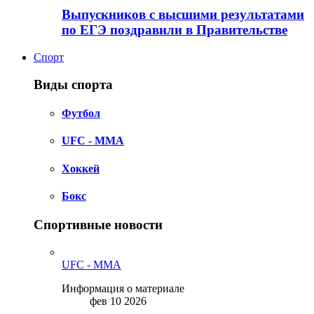
Выпускников с высшими результатами
по ЕГЭ поздравили в Правительстве
Спорт
Виды спорта
Футбол
UFC - MMA
Хоккей
Бокс
Спортивные новости
UFC - MMA
Информация о материале
фев 10 2026