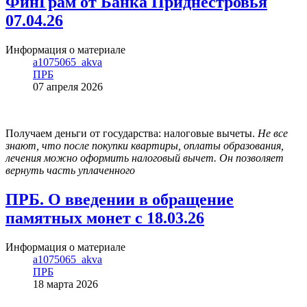
ФинГрам от Банка Приднестровья
07.04.26
Информация о материале
a1075065_akva
ПРБ
07 апреля 2026
Получаем деньги от государства: налоговые вычеты.
Не все
знают, что после покупки квартиры, оплаты образования,
лечения можно оформить налоговый вычет. Он позволяет
вернуть часть уплаченного
ПРБ. О введении в обращение
памятных монет с 18.03.26
Информация о материале
a1075065_akva
ПРБ
18 марта 2026