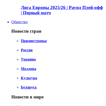
Лига Европы 2025/26 | Раунд Плей-офф
| Первый матч
Общество
Новости стран
Приднестровье
Россия
Украина
Молдова
Культура
Беларусь
Новости в мире