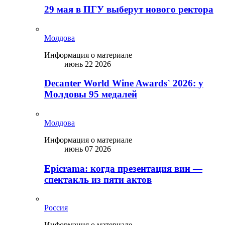
29 мая в ПГУ выберут нового ректора
Молдова
Информация о материале
июнь 22 2026
Decanter World Wine Awards` 2026: у
Молдовы 95 медалей
Молдова
Информация о материале
июнь 07 2026
Epicrama: когда презентация вин —
спектакль из пяти актов
Россия
Информация о материале