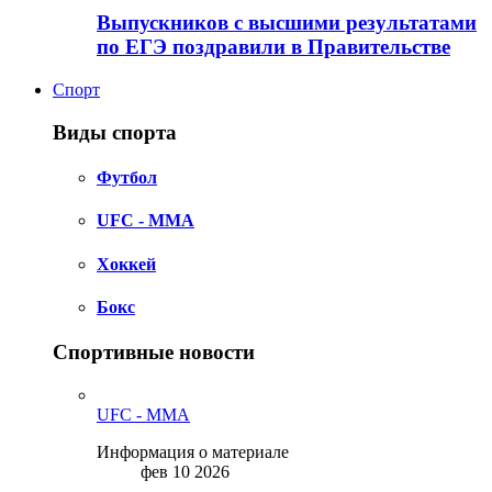
Выпускников с высшими результатами
по ЕГЭ поздравили в Правительстве
Спорт
Виды спорта
Футбол
UFC - MMA
Хоккей
Бокс
Спортивные новости
UFC - MMA
Информация о материале
фев 10 2026