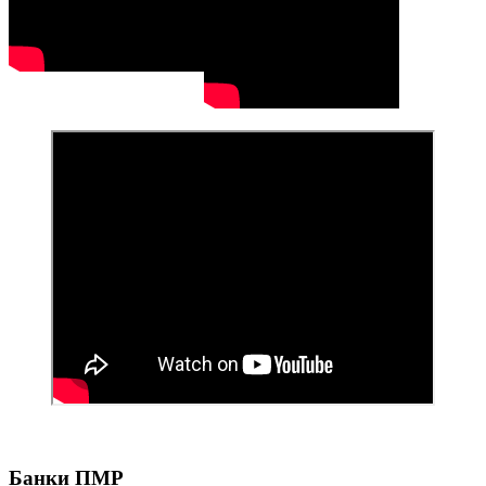
Банки ПМР