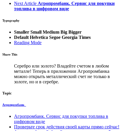
Next Article
Агропромбанк. Сервис для покупки
топлива в цифровом виде
Typography
Smaller
Small
Medium
Big
Bigger
Default
Helvetica
Segoe
Georgia
Times
Reading Mode
Share This
Серебро или золото? Владейте счетом в любом
металле! Теперь в приложении Агропромбанка
можно открыть металлический счет не только в
золоте, но и в серебре.
Topic
Агропромбанк
Агропромбанк. Сервис для покупки топлива в
цифровом виде
Проверьте срок действия своей карты прямо сейчас!