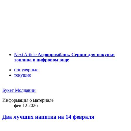
Next Article
Агропромбанк. Сервис для покупки
топлива в цифровом виде
популярные
текущие
Букет Молдавии
Информация о материале
фев 12 2026
Два лучших напитка на 14 февраля