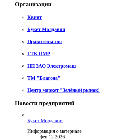
Организации
Квинт
Букет Молдавии
Правительство
ГТК ПМР
НП ЗАО Электромаш
ТМ "Благода"
Центр маркет "Зелёный рынок!
Новости предприятий
Букет Молдавии
Информация о материале
фев 12 2026