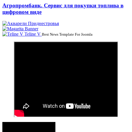
Агропромбанк. Сервис для покупки топлива в
цифровом виде
Teline V
Best News Template For Joomla