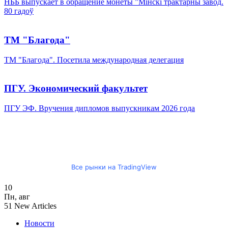
НББ выпускает в обращение монеты ”Мінскі трактарны завод.
80 гадоў
ТМ "Благода"
ТМ "Благода". Посетила международная делегация
ПГУ. Экономический факультет
ПГУ ЭФ. Вручения дипломов выпускникам 2026 года
Все рынки на TradingView
10
Пн
,
авг
51
New Articles
Новости