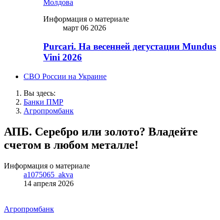
Молдова
Информация о материале
март 06 2026
Purcari. На весенней дегустации Mundus
Vini 2026
СВО России на Украине
Вы здесь:
Банки ПМР
Агропромбанк
АПБ. Серебро или золото? Владейте
счетом в любом металле!
Информация о материале
a1075065_akva
14 апреля 2026
Агропромбанк