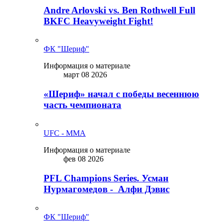
Andre Arlovski vs. Ben Rothwell Full
BKFC Heavyweight Fight!
ФК "Шериф"
Информация о материале
март 08 2026
«Шериф» начал с победы весеннюю
часть чемпионата
UFC - MMA
Информация о материале
фев 08 2026
PFL Champions Series. Усман
Нурмагомедов - Алфи Дэвис
ФК "Шериф"