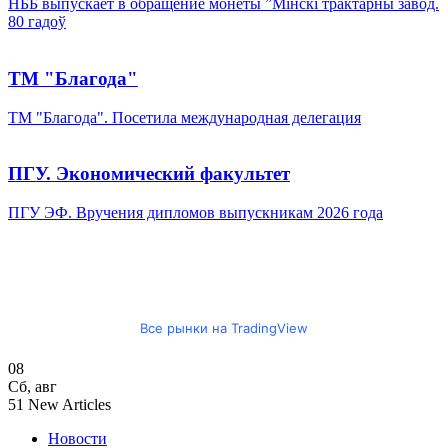
НББ выпускает в обращение монеты ”Мінскі трактарны завод.
80 гадоў
ТМ "Благода"
ТМ "Благода". Посетила международная делегация
ПГУ. Экономический факультет
ПГУ ЭФ. Вручения дипломов выпускникам 2026 года
Все рынки на TradingView
08
Сб
,
авг
51
New Articles
Новости