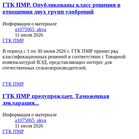
ГТК ПМР. Опубликованы класс решения в
отношении двух групп удобрений
Информация о материале
a1075065_akva
11 июля 2026
ГТК ПМР
В период с 1 по 30 июня 2026 г. ГТК ПМР принял ряд
классификационных решений в соответствии с Товарной
номенклатурой ВЭД, представляющих интерес для
отечественных сельхозпроизводителей.
ГТК ПМР
ГТК ПМР предупреждает. Таможенная
декларация...
Информация о материале
a1075065_akva
11 июля 2026
ГТК ПМР