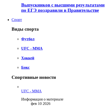
Выпускников с высшими результатами
по ЕГЭ поздравили в Правительстве
Спорт
Виды спорта
Футбол
UFC - MMA
Хоккей
Бокс
Спортивные новости
UFC - MMA
Информация о материале
фев 10 2026