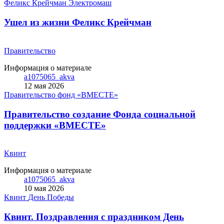
Феликс Крейчман
Электромаш
Ушел из жизни Феликс Крейчман
Правительство
Информация о материале
a1075065_akva
12 мая 2026
Правительство
фонд «ВМЕСТЕ»
Правительство создание Фонда социальной
поддержки «ВМЕСТЕ»
Квинт
Информация о материале
a1075065_akva
10 мая 2026
Квинт
День Победы
Квинт. Поздравления с праздником День