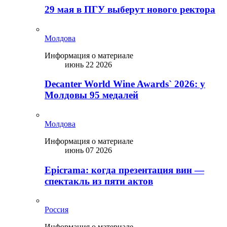
29 мая в ПГУ выберут нового ректора
Молдова
Информация о материале
июнь 22 2026
Decanter World Wine Awards` 2026: у
Молдовы 95 медалей
Молдова
Информация о материале
июнь 07 2026
Epicrama: когда презентация вин —
спектакль из пяти актов
Россия
Информация о материале