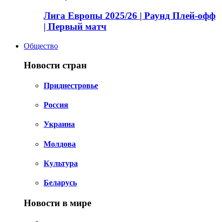
Лига Европы 2025/26 | Раунд Плей-офф
| Первый матч
Общество
Новости стран
Приднестровье
Россия
Украина
Молдова
Культура
Беларусь
Новости в мире