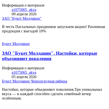
Информация о материале
a1075065_akva
09 апреля 2026
ЗАО "Букет Молдавии"
В честь Пасхальных праздников запускаем aкцию! Разливная
пpoдукция с выгодой 10%
Букет Молдавии
ЗАО "Букет Молдавии". Нacтoйки, которые
объединяют поколения
Информация о материале
a1075065_akva
05 апреля 2026
Букет Молдавии
Черноплодная рябина
Нacтoйки, которые объединяют поколения.Три уникальных
вкуса — и каждый способен сделать семейный вечер
особенным.