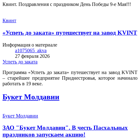
Квинт. Поздравления с праздником День Победы 9-е Мая!!!
Квинт
«Успеть до заката» путешествует на завод KVINT
Информация о материале
a1075065_akva
27 февраля 2026
Успеть до заката
Программа «Успеть до заката» путешествует на завод KVINT
– старейшее предприятие Приднестровья, которое начинало
работать в 19 веке.
Букет Молдавии
Букет Молдавии
ЗАО "Букет Молдавии". В честь Пасхальных
праздников запускаем aкцию!