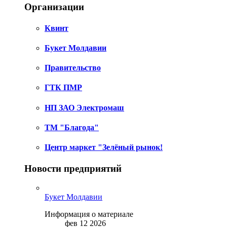
Организации
Квинт
Букет Молдавии
Правительство
ГТК ПМР
НП ЗАО Электромаш
ТМ "Благода"
Центр маркет "Зелёный рынок!
Новости предприятий
Букет Молдавии
Информация о материале
фев 12 2026