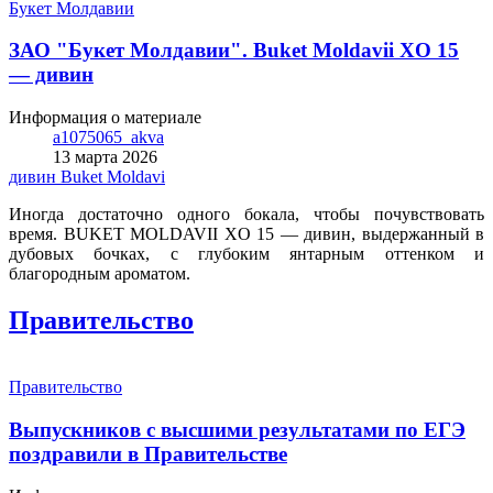
Букет Молдавии
ЗАО "Букет Молдавии". Buket Moldavii XO 15
— дивин
Информация о материале
a1075065_akva
13 марта 2026
дивин
Buket Moldavi
Иногда достаточно одного бокала, чтобы почувствовать
время. BUKET MOLDAVII XO 15 — дивин, выдержанный в
дубовых бочках, с глубоким янтарным оттенком и
благородным ароматом.
Правительство
Правительство
Выпускников с высшими результатами по ЕГЭ
поздравили в Правительстве