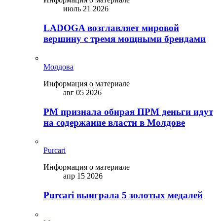
июль 21 2026
LADOGA возглавляет мировой
вершину с тремя мощными брендами
Молдова
Информация о материале
авг 05 2026
PM признала обирая ПРМ деньги идут
на содержание власти в Молдове
Purcari
Информация о материале
апр 15 2026
Purcari выиграла 5 золотых медалей