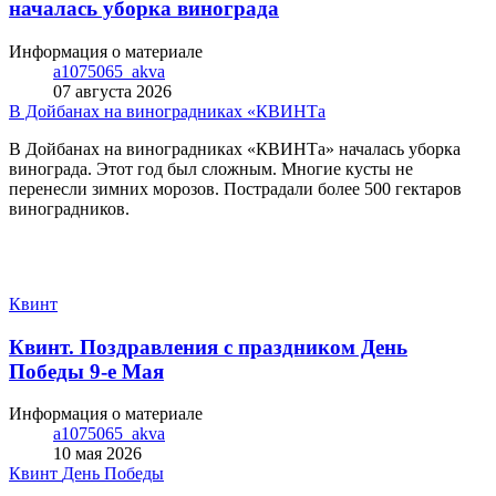
началась уборка винограда
Информация о материале
a1075065_akva
07 августа 2026
В Дойбанах на виноградниках «КВИНТа
В Дойбанах на виноградниках «КВИНТа» началась уборка
винограда. Этот год был сложным. Многие кусты не
перенесли зимних морозов. Пострадали более 500 гектаров
виноградников.
Квинт
Квинт. Поздравления с праздником День
Победы 9-е Мая
Информация о материале
a1075065_akva
10 мая 2026
Квинт
День Победы