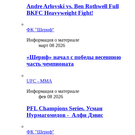
Andre Arlovski vs. Ben Rothwell Full
BKFC Heavyweight Fight!
ФК "Шериф"
Информация о материале
март 08 2026
«Шериф» начал с победы весеннюю
часть чемпионата
UFC - MMA
Информация о материале
фев 08 2026
PFL Champions Series. Усман
Нурмагомедов - Алфи Дэвис
ФК "Шериф"