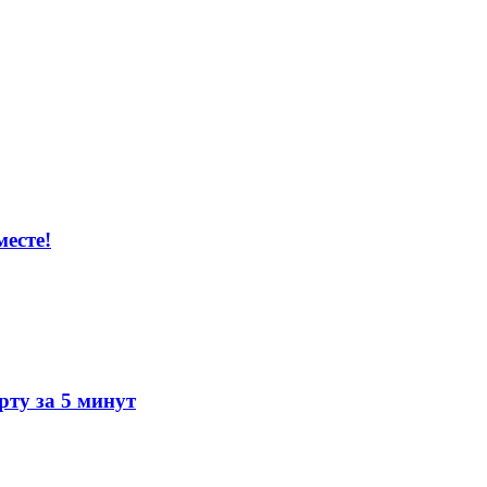
есте!
ту за 5 минут