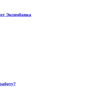
 от Эксимбанка
работу?