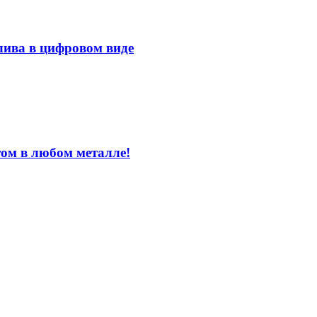
лива в цифровом виде
том в любом металле!