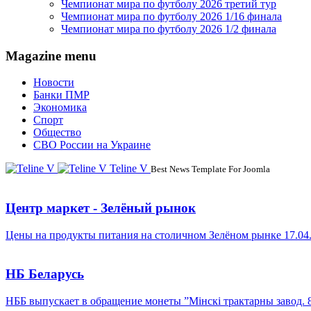
Чемпионат мира по футболу 2026 третий тур
Чемпионат мира по футболу 2026 1/16 финала
Чемпионат мира по футболу 2026 1/2 финала
Magazine menu
Новости
Банки ПМР
Экономика
Спорт
Общество
СВО России на Украине
Teline V
Best News Template For Joomla
Центр маркет - Зелёный рынок
Цены на продукты питания на столичном Зелёном рынке 17.04
НБ Беларусь
НББ выпускает в обращение монеты ”Мінскі трактарны завод. 