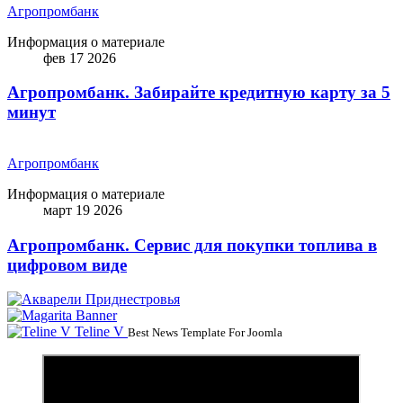
Агропромбанк
Информация о материале
фев 17 2026
Агропромбанк. Забирайте кредитную карту за 5
минут
Агропромбанк
Информация о материале
март 19 2026
Агропромбанк. Сервис для покупки топлива в
цифровом виде
Teline V
Best News Template For Joomla