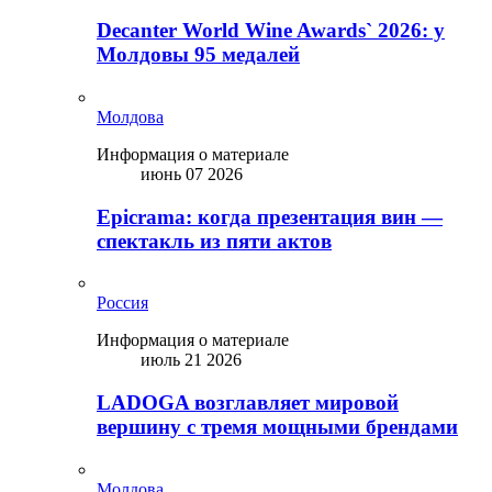
Decanter World Wine Awards` 2026: у
Молдовы 95 медалей
Молдова
Информация о материале
июнь 07 2026
Epicrama: когда презентация вин —
спектакль из пяти актов
Россия
Информация о материале
июль 21 2026
LADOGA возглавляет мировой
вершину с тремя мощными брендами
Молдова