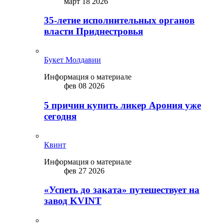
март 18 2026
35-летие исполнительных органов
власти Приднестровья
Букет Молдавии
Информация о материале
фев 08 2026
5 причин купить ликep Арония уже
сегодня
Квинт
Информация о материале
фев 27 2026
«Успеть до заката» путешествует на
завод KVINT