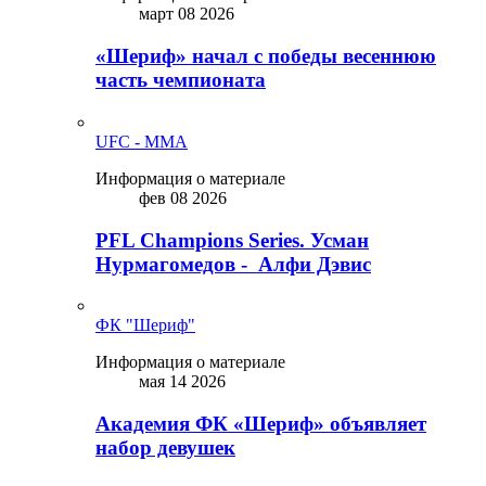
март 08 2026
«Шериф» начал с победы весеннюю
часть чемпионата
UFC - MMA
Информация о материале
фев 08 2026
PFL Champions Series. Усман
Нурмагомедов - Алфи Дэвис
ФК "Шериф"
Информация о материале
мая 14 2026
Академия ФК «Шериф» объявляет
набор девушек