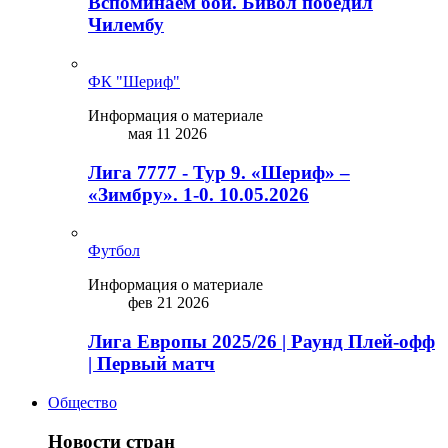
Вспоминаем бой. Бивол победил
Чилембу
ФК "Шериф"
Информация о материале
мая 11 2026
Лига 7777 - Тур 9. «Шериф» –
«Зимбру». 1-0. 10.05.2026
Футбол
Информация о материале
фев 21 2026
Лига Европы 2025/26 | Раунд Плей-офф
| Первый матч
Общество
Новости стран