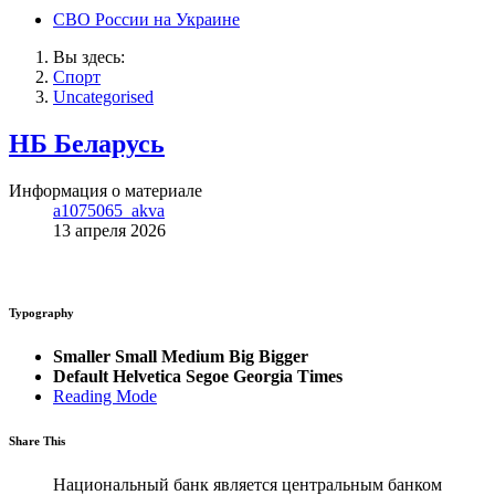
СВО России на Украине
Вы здесь:
Спорт
Uncategorised
НБ Беларусь
Информация о материале
a1075065_akva
13 апреля 2026
Typography
Smaller
Small
Medium
Big
Bigger
Default
Helvetica
Segoe
Georgia
Times
Reading Mode
Share This
Национальный банк является центральным банком