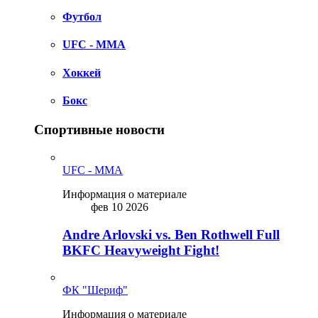
Футбол
UFC - MMA
Хоккей
Бокс
Спортивные новости
UFC - MMA
Информация о материале
фев 10 2026
Andre Arlovski vs. Ben Rothwell Full
BKFC Heavyweight Fight!
ФК "Шериф"
Информация о материале