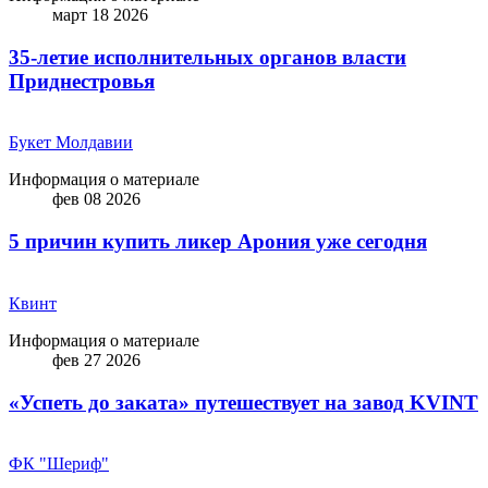
март 18 2026
35-летие исполнительных органов власти
Приднестровья
Букет Молдавии
Информация о материале
фев 08 2026
5 причин купить ликep Арония уже сегодня
Квинт
Информация о материале
фев 27 2026
«Успеть до заката» путешествует на завод KVINT
ФК "Шериф"