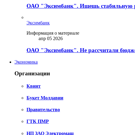
ОАО "Эксимбанк". Ищешь стабильную 
Эксимбанк
Информация о материале
апр 05 2026
ОАО "Эксимбанк". Не рассчитали бюдже
Экономика
Организации
Квинт
Букет Молдавии
Правительство
ГТК ПМР
НП ЗАО Электромаш