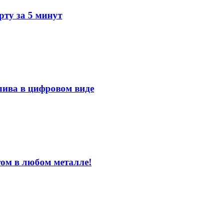
ту за 5 минут
лива в цифровом виде
том в любом металле!