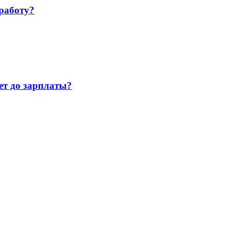
работу?
т до зарплаты?