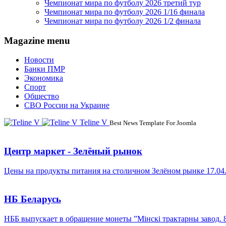
Чемпионат мира по футболу 2026 третий тур
Чемпионат мира по футболу 2026 1/16 финала
Чемпионат мира по футболу 2026 1/2 финала
Magazine menu
Новости
Банки ПМР
Экономика
Спорт
Общество
СВО России на Украине
Teline V
Best News Template For Joomla
Центр маркет - Зелёный рынок
Цены на продукты питания на столичном Зелёном рынке 17.04
НБ Беларусь
НББ выпускает в обращение монеты ”Мінскі трактарны завод. 