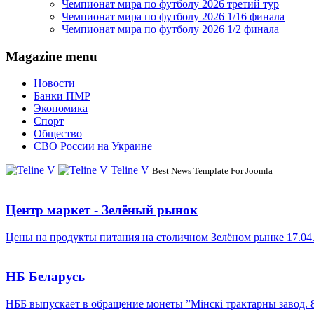
Чемпионат мира по футболу 2026 третий тур
Чемпионат мира по футболу 2026 1/16 финала
Чемпионат мира по футболу 2026 1/2 финала
Magazine menu
Новости
Банки ПМР
Экономика
Спорт
Общество
СВО России на Украине
Teline V
Best News Template For Joomla
Центр маркет - Зелёный рынок
Цены на продукты питания на столичном Зелёном рынке 17.04
НБ Беларусь
НББ выпускает в обращение монеты ”Мінскі трактарны завод. 