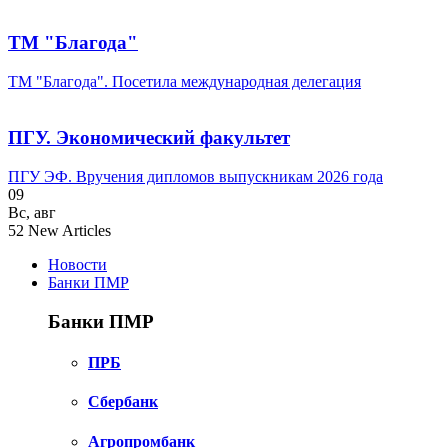
ТМ "Благода"
ТМ "Благода". Посетила международная делегация
ПГУ. Экономический факультет
ПГУ ЭФ. Вручения дипломов выпускникам 2026 года
09
Вс
,
авг
52
New Articles
Новости
Банки ПМР
Банки ПМР
ПРБ
Сбербанк
Агропромбанк