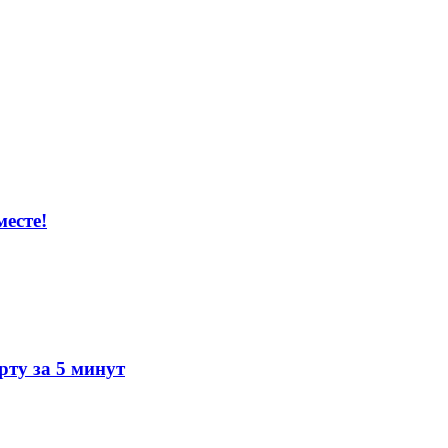
есте!
ту за 5 минут