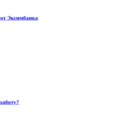
 от Эксимбанка
работу?