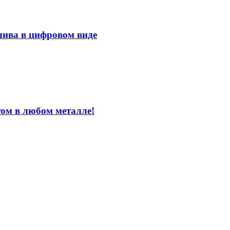
лива в цифровом виде
том в любом металле!