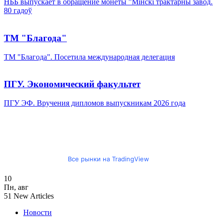
НББ выпускает в обращение монеты ”Мінскі трактарны завод.
80 гадоў
ТМ "Благода"
ТМ "Благода". Посетила международная делегация
ПГУ. Экономический факультет
ПГУ ЭФ. Вручения дипломов выпускникам 2026 года
Все рынки на TradingView
10
Пн
,
авг
51
New Articles
Новости