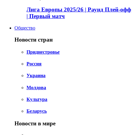
Лига Европы 2025/26 | Раунд Плей-офф
| Первый матч
Общество
Новости стран
Приднестровье
Россия
Украина
Молдова
Культура
Беларусь
Новости в мире