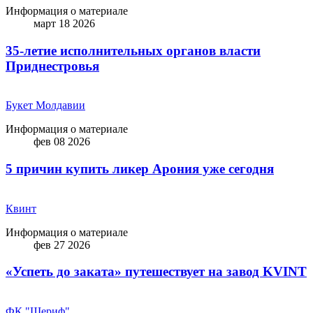
Информация о материале
март 18 2026
35-летие исполнительных органов власти
Приднестровья
Букет Молдавии
Информация о материале
фев 08 2026
5 причин купить ликep Арония уже сегодня
Квинт
Информация о материале
фев 27 2026
«Успеть до заката» путешествует на завод KVINT
ФК "Шериф"