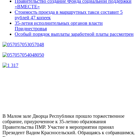
Правительство создание Фонда социальной поддержки
«ВМЕСТЕ»
Стоимость проезда в маршрутных такси составит 5
рублей 47 копеек
35-летия исполнительных органов власти
Приднестровья
Особый порядок выплаты заработной платы рассмотрен
В Малом зале Дворца Республики прошло торжественное
собрание, приуроченное к 35-летию образования
Правительства ПМР. Участие в мероприятии принял
Президент Вадим Красносельский. Обращаясь к собравшимся,