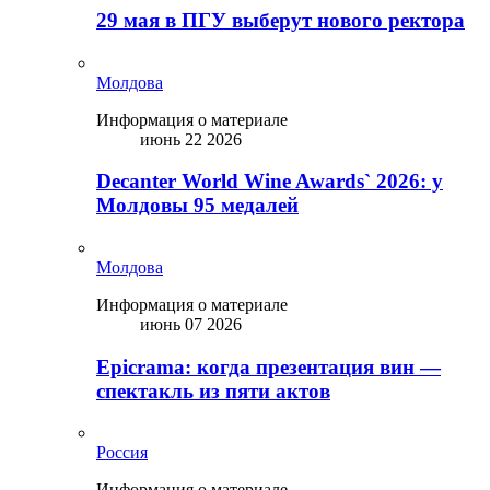
29 мая в ПГУ выберут нового ректора
Молдова
Информация о материале
июнь 22 2026
Decanter World Wine Awards` 2026: у
Молдовы 95 медалей
Молдова
Информация о материале
июнь 07 2026
Epicrama: когда презентация вин —
спектакль из пяти актов
Россия
Информация о материале