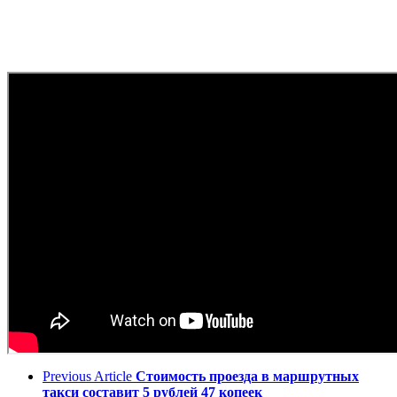
Previous Article
Стоимость проезда в маршрутных
такси составит 5 рублей 47 копеек