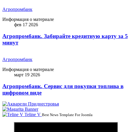
Агропромбанк
Информация о материале
фев 17 2026
Агропромбанк. Забирайте кредитную карту за 5
минут
Агропромбанк
Информация о материале
март 19 2026
Агропромбанк. Сервис для покупки топлива в
цифровом виде
Teline V
Best News Template For Joomla