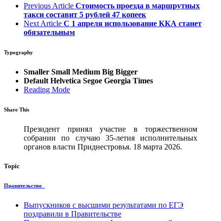
Previous Article
Стоимость проезда в маршрутных
такси составит 5 рублей 47 копеек
Next Article
С 1 апреля использование ККА станет
обязательным
Typography
Smaller
Small
Medium
Big
Bigger
Default
Helvetica
Segoe
Georgia
Times
Reading Mode
Share This
Президент принял участие в торжественном
собрании по случаю 35-летия исполнительных
органов власти Приднестровья. 18 марта 2026.
Topic
Правительство
Выпускников с высшими результатами по ЕГЭ
поздравили в Правительстве