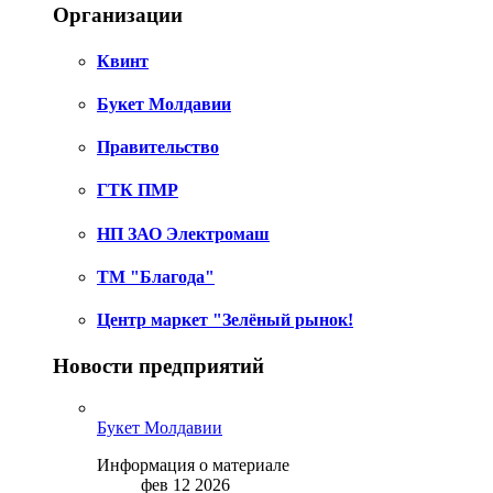
Организации
Квинт
Букет Молдавии
Правительство
ГТК ПМР
НП ЗАО Электромаш
ТМ "Благода"
Центр маркет "Зелёный рынок!
Новости предприятий
Букет Молдавии
Информация о материале
фев 12 2026