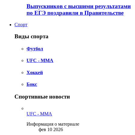
Выпускников с высшими результатами
по ЕГЭ поздравили в Правительстве
Спорт
Виды спорта
Футбол
UFC - MMA
Хоккей
Бокс
Спортивные новости
UFC - MMA
Информация о материале
фев 10 2026