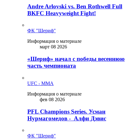
Andre Arlovski vs. Ben Rothwell Full
BKFC Heavyweight Fight!
ФК "Шериф"
Информация о материале
март 08 2026
«Шериф» начал с победы весеннюю
часть чемпионата
UFC - MMA
Информация о материале
фев 08 2026
PFL Champions Series. Усман
Нурмагомедов - Алфи Дэвис
ФК "Шериф"