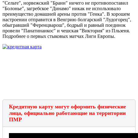
"Сельте", норвежский "Бранн" ничего не противопоставил
"Болонье", загребское "Динамо" никак не использовало
преимущество домашней арены против "Генка". В хорошем
настроении отправится в Венгрию болгарский "Лудогорец",
обыгравший "Ференцварош", бодрый и равный поединок
провели "Панатинаикос" и чешская "Виктория" из Пльзеня.
Подробнее о первых стыковых матчах Лиги Европы.
Кредитную карту могут оформить физические
лица, официально работающие на территории
ПМР