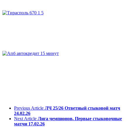
Previous Article
ЛЧ 25/26 Ответный стыковой матч
24.02.26
Next Article
Лига чемпионов. Первые стыковочные
матчи 17.02.26