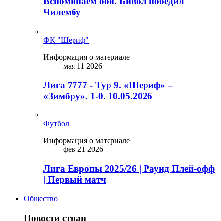
Вспоминаем бой. Бивол победил
Чилембу
ФК "Шериф"
Информация о материале
мая 11 2026
Лига 7777 - Тур 9. «Шериф» –
«Зимбру». 1-0. 10.05.2026
Футбол
Информация о материале
фев 21 2026
Лига Европы 2025/26 | Раунд Плей-офф
| Первый матч
Общество
Новости стран