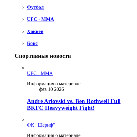
Футбол
UFC - MMA
Хоккей
Бокс
Спортивные новости
UFC - MMA
Информация о материале
фев 10 2026
Andre Arlovski vs. Ben Rothwell Full
BKFC Heavyweight Fight!
ФК "Шериф"
Информация о материале