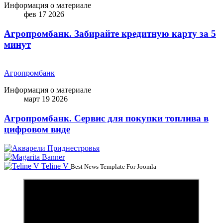
Информация о материале
фев 17 2026
Агропромбанк. Забирайте кредитную карту за 5
минут
Агропромбанк
Информация о материале
март 19 2026
Агропромбанк. Сервис для покупки топлива в
цифровом виде
Teline V
Best News Template For Joomla