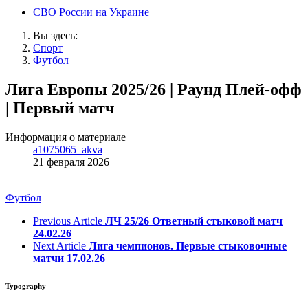
СВО России на Украине
Вы здесь:
Спорт
Футбол
Лига Европы 2025/26 | Раунд Плей-офф
| Первый матч
Информация о материале
a1075065_akva
21 февраля 2026
Футбол
Previous Article
ЛЧ 25/26 Ответный стыковой матч
24.02.26
Next Article
Лига чемпионов. Первые стыковочные
матчи 17.02.26
Typography