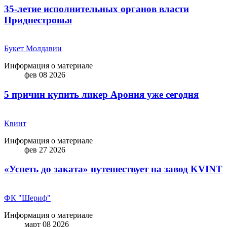
35-летие исполнительных органов власти
Приднестровья
Букет Молдавии
Информация о материале
фев 08 2026
5 причин купить ликep Арония уже сегодня
Квинт
Информация о материале
фев 27 2026
«Успеть до заката» путешествует на завод KVINT
ФК "Шериф"
Информация о материале
март 08 2026