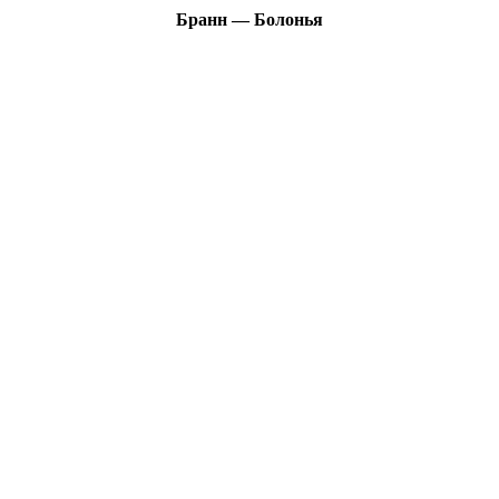
Бранн — Болонья