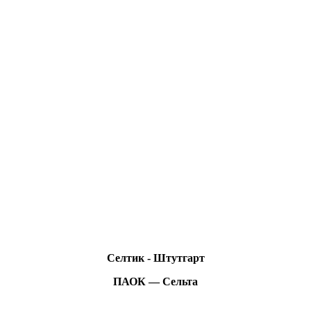
Селтик - Штутгарт
ПАОК — Сельта