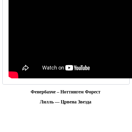
Фенербахче – Ноттингем Форест
Лилль — Црвена Звезда