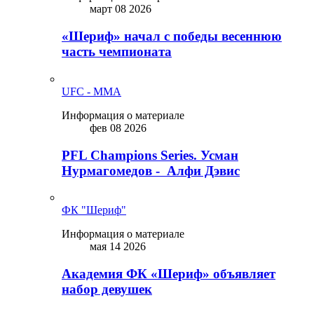
март 08 2026
«Шериф» начал с победы весеннюю
часть чемпионата
UFC - MMA
Информация о материале
фев 08 2026
PFL Champions Series. Усман
Нурмагомедов - Алфи Дэвис
ФК "Шериф"
Информация о материале
мая 14 2026
Академия ФК «Шериф» объявляет
набор девушек