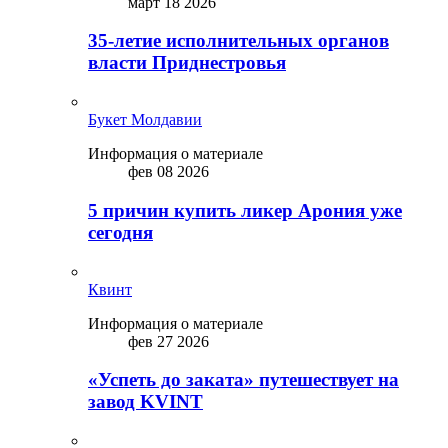
март 18 2026
35-летие исполнительных органов
власти Приднестровья
Букет Молдавии
Информация о материале
фев 08 2026
5 причин купить ликep Арония уже
сегодня
Квинт
Информация о материале
фев 27 2026
«Успеть до заката» путешествует на
завод KVINT