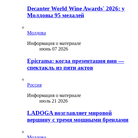
Decanter World Wine Awards` 2026: у
Молдовы 95 медалей
Молдова
Информация о материале
июнь 07 2026
Epicrama: когда презентация вин —
спектакль из пяти актов
Россия
Информация о материале
июль 21 2026
LADOGA возглавляет мировой
вершину с тремя мощными брендами
Молдова