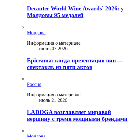
Decanter World Wine Awards` 2026: у
Молдовы 95 медалей
Молдова
Информация о материале
июнь 07 2026
Epicrama: когда презентация вин —
спектакль из пяти актов
Россия
Информация о материале
июль 21 2026
LADOGA возглавляет мировой
вершину с тремя мощными брендами
Молдова