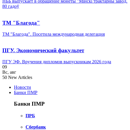
НББ выпускает в обращение монеты ”Мінскі трактарны завод.
80 гадоў
ТМ "Благода"
ТМ "Благода". Посетила международная делегация
ПГУ. Экономический факультет
ПГУ ЭФ. Вручения дипломов выпускникам 2026 года
09
Вс
,
авг
50
New Articles
Новости
Банки ПМР
Банки ПМР
ПРБ
Сбербанк