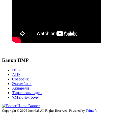
Банки ПМР
ПРБ
АПБ
Сбербанк
Эксимбанк
Акварели
Тирасполь видео
ЧМ по футболу
Copyright © 2026 Joomla!. All Rights Reserved. Powered by
Teline V
-