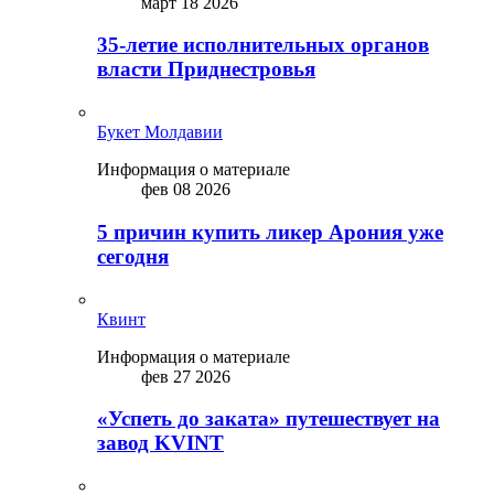
март 18 2026
35-летие исполнительных органов
власти Приднестровья
Букет Молдавии
Информация о материале
фев 08 2026
5 причин купить ликep Арония уже
сегодня
Квинт
Информация о материале
фев 27 2026
«Успеть до заката» путешествует на
завод KVINT