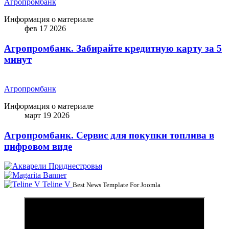
Агропромбанк
Информация о материале
фев 17 2026
Агропромбанк. Забирайте кредитную карту за 5
минут
Агропромбанк
Информация о материале
март 19 2026
Агропромбанк. Сервис для покупки топлива в
цифровом виде
Teline V
Best News Template For Joomla