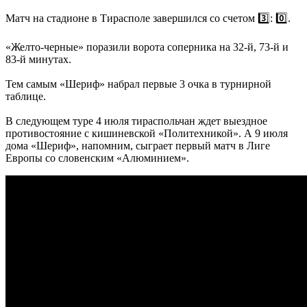
Матч на стадионе в Тирасполе завершился со счетом 3️⃣: 0️⃣.
«Желто-черные» поразили ворота соперника на 32-й, 73-й и
83-й минутах.
Тем самым «Шериф» набрал первые 3 очка в турнирной
таблице.
В следующем туре 4 июля тираспольчан ждет выездное
противостояние с кишиневской «Политехникой». А 9 июля
дома «Шериф», напомним, сыграет первый матч в Лиге
Европы со словенским «Алюминием».