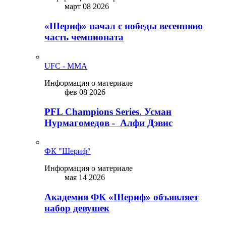
март 08 2026
«Шериф» начал с победы весеннюю
часть чемпионата
UFC - MMA
Информация о материале
фев 08 2026
PFL Champions Series. Усман
Нурмагомедов - Алфи Дэвис
ФК "Шериф"
Информация о материале
мая 14 2026
Академия ФК «Шериф» объявляет
набор девушек