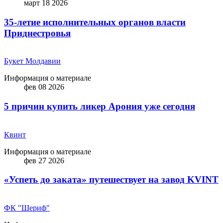
март 18 2026
35-летие исполнительных органов власти
Приднестровья
Букет Молдавии
Информация о материале
фев 08 2026
5 причин купить ликep Арония уже сегодня
Квинт
Информация о материале
фев 27 2026
«Успеть до заката» путешествует на завод KVINT
ФК "Шериф"