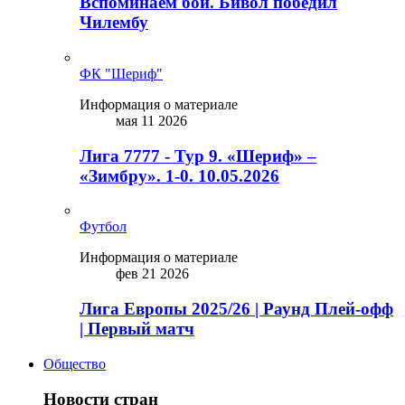
Вспоминаем бой. Бивол победил
Чилембу
ФК "Шериф"
Информация о материале
мая 11 2026
Лига 7777 - Тур 9. «Шериф» –
«Зимбру». 1-0. 10.05.2026
Футбол
Информация о материале
фев 21 2026
Лига Европы 2025/26 | Раунд Плей-офф
| Первый матч
Общество
Новости стран