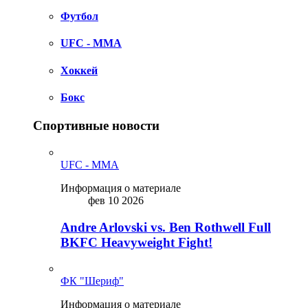
Футбол
UFC - MMA
Хоккей
Бокс
Спортивные новости
UFC - MMA
Информация о материале
фев 10 2026
Andre Arlovski vs. Ben Rothwell Full
BKFC Heavyweight Fight!
ФК "Шериф"
Информация о материале