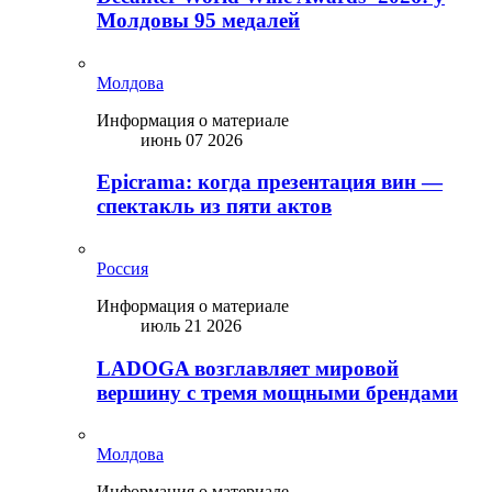
Молдовы 95 медалей
Молдова
Информация о материале
июнь 07 2026
Epicrama: когда презентация вин —
спектакль из пяти актов
Россия
Информация о материале
июль 21 2026
LADOGA возглавляет мировой
вершину с тремя мощными брендами
Молдова
Информация о материале