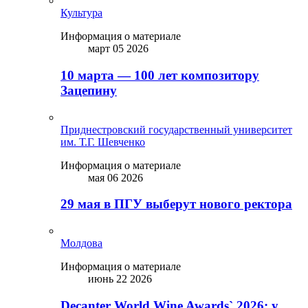
Культура
Информация о материале
март 05 2026
10 марта — 100 лет композитору
Зацепину
Приднестровский государственный университет
им. Т.Г. Шевченко
Информация о материале
мая 06 2026
29 мая в ПГУ выберут нового ректора
Молдова
Информация о материале
июнь 22 2026
Decanter World Wine Awards` 2026: у