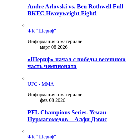
Andre Arlovski vs. Ben Rothwell Full
BKFC Heavyweight Fight!
ФК "Шериф"
Информация о материале
март 08 2026
«Шериф» начал с победы весеннюю
часть чемпионата
UFC - MMA
Информация о материале
фев 08 2026
PFL Champions Series. Усман
Нурмагомедов - Алфи Дэвис
ФК "Шериф"