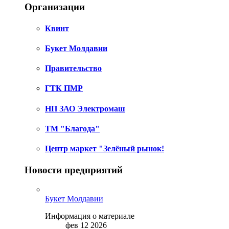
Организации
Квинт
Букет Молдавии
Правительство
ГТК ПМР
НП ЗАО Электромаш
ТМ "Благода"
Центр маркет "Зелёный рынок!
Новости предприятий
Букет Молдавии
Информация о материале
фев 12 2026