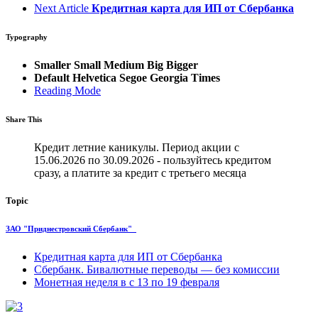
Next Article
Кредитная карта для ИП от Сбербанка
Typography
Smaller
Small
Medium
Big
Bigger
Default
Helvetica
Segoe
Georgia
Times
Reading Mode
Share This
Кредит летние каникулы. Период акции с
15.06.2026 по 30.09.2026 - пользуйтесь кредитом
сразу, а платите за кредит с третьего месяца
Topic
ЗАО "Приднестровский Сбербанк"
Кредитная карта для ИП от Сбербанка
Сбербанк. Бивалютные переводы — без комиссии
Монетная неделя в с 13 по 19 февраля