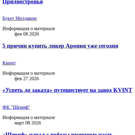
Приднестровья
Букет Молдавии
Информация о материале
фев 08 2026
5 причин купить ликep Арония уже сегодня
Квинт
Информация о материале
фев 27 2026
«Успеть до заката» путешествует на завод KVINT
ФК "Шериф"
Информация о материале
март 08 2026
«Шериф» начал с победы весеннюю часть