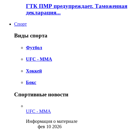
ГТК ПМР предупреждает. Таможенная
декларация...
Спорт
Виды спорта
Футбол
UFC - MMA
Хоккей
Бокс
Спортивные новости
UFC - MMA
Информация о материале
фев 10 2026