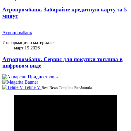
Агропромбанк. Забирайте кредитную карту за 5
минут
Агропромбанк
Информация о материале
март 19 2026
Агропромбанк. Сервис для покупки топлива в
цифровом виде
Teline V
Best News Template For Joomla