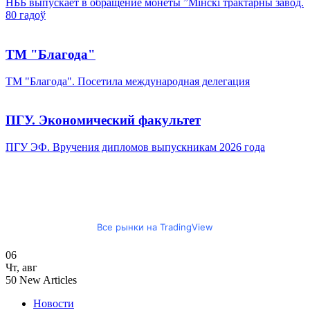
НББ выпускает в обращение монеты ”Мінскі трактарны завод.
80 гадоў
ТМ "Благода"
ТМ "Благода". Посетила международная делегация
ПГУ. Экономический факультет
ПГУ ЭФ. Вручения дипломов выпускникам 2026 года
Все рынки на TradingView
06
Чт
,
авг
50
New Articles
Новости