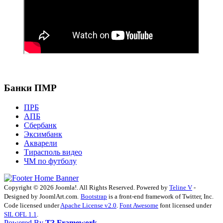
Банки ПМР
ПРБ
АПБ
Сбербанк
Эксимбанк
Акварели
Тирасполь видео
ЧМ по футболу
Copyright © 2026 Joomla!. All Rights Reserved. Powered by
Teline V
-
Designed by JoomlArt.com.
Bootstrap
is a front-end framework of Twitter, Inc.
Code licensed under
Apache License v2.0
.
Font Awesome
font licensed under
SIL OFL 1.1
.
Powered By
T3 Framework