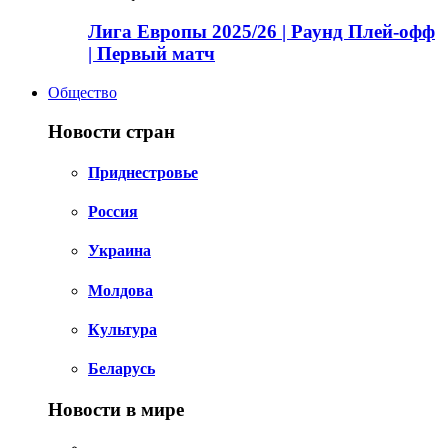
Лига Европы 2025/26 | Раунд Плей-офф
| Первый матч
Общество
Новости стран
Приднестровье
Россия
Украина
Молдова
Культура
Беларусь
Новости в мире