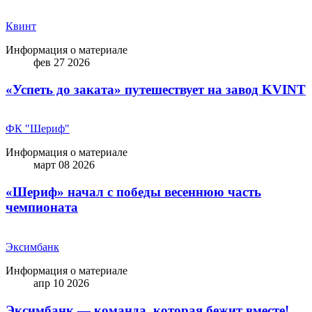
Квинт
Информация о материале
фев 27 2026
«Успеть до заката» путешествует на завод KVINT
ФК "Шериф"
Информация о материале
март 08 2026
«Шериф» начал с победы весеннюю часть
чемпионата
Эксимбанк
Информация о материале
апр 10 2026
Эксимбанк — команда, которая бежит вместе!