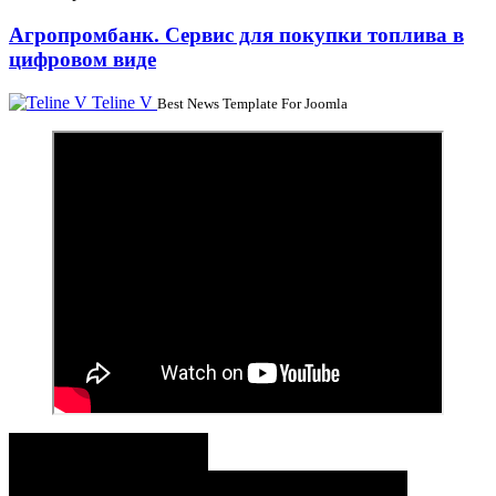
Агропромбанк. Сервис для покупки топлива в
цифровом виде
Teline V
Best News Template For Joomla