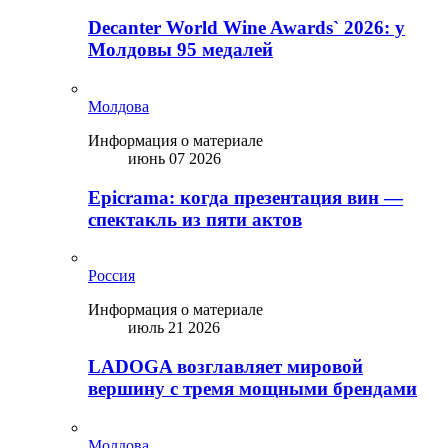
Decanter World Wine Awards` 2026: у
Молдовы 95 медалей
Молдова
Информация о материале
июнь 07 2026
Epicrama: когда презентация вин —
спектакль из пяти актов
Россия
Информация о материале
июль 21 2026
LADOGA возглавляет мировой
вершину с тремя мощными брендами
Молдова