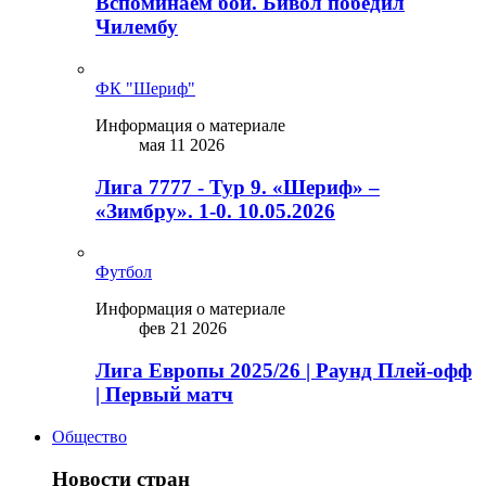
Вспоминаем бой. Бивол победил
Чилембу
ФК "Шериф"
Информация о материале
мая 11 2026
Лига 7777 - Тур 9. «Шериф» –
«Зимбру». 1-0. 10.05.2026
Футбол
Информация о материале
фев 21 2026
Лига Европы 2025/26 | Раунд Плей-офф
| Первый матч
Общество
Новости стран