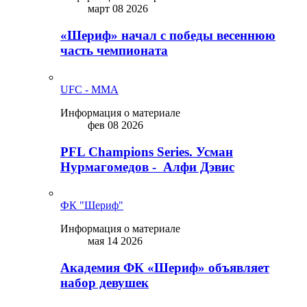
март 08 2026
«Шериф» начал с победы весеннюю
часть чемпионата
UFC - MMA
Информация о материале
фев 08 2026
PFL Champions Series. Усман
Нурмагомедов - Алфи Дэвис
ФК "Шериф"
Информация о материале
мая 14 2026
Академия ФК «Шериф» объявляет
набор девушек