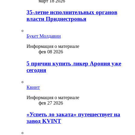
март 18 2026
35-летие исполнительных органов
власти Приднестровья
Букет Молдавии
Информация о материале
фев 08 2026
5 причин купить ликep Арония уже
сегодня
Квинт
Информация о материале
фев 27 2026
«Успеть до заката» путешествует на
завод KVINT