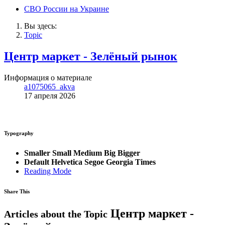
СВО России на Украине
Вы здесь:
Topic
Центр маркет - Зелёный рынок
Информация о материале
a1075065_akva
17 апреля 2026
Typography
Smaller
Small
Medium
Big
Bigger
Default
Helvetica
Segoe
Georgia
Times
Reading Mode
Share This
Центр маркет -
Articles about the Topic