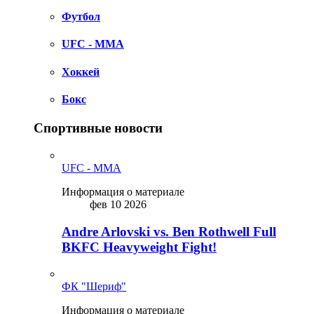
Футбол
UFC - MMA
Хоккей
Бокс
Спортивные новости
UFC - MMA
Информация о материале
фев 10 2026
Andre Arlovski vs. Ben Rothwell Full
BKFC Heavyweight Fight!
ФК "Шериф"
Информация о материале