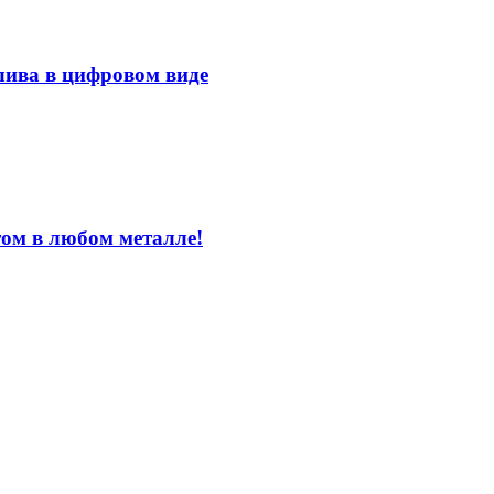
лива в цифровом виде
том в любом металле!