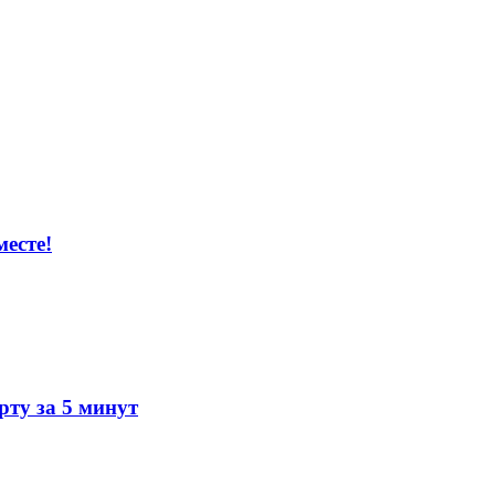
есте!
ту за 5 минут