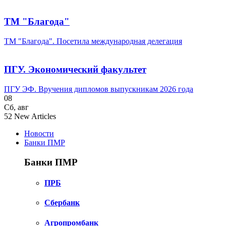
ТМ "Благода"
ТМ "Благода". Посетила международная делегация
ПГУ. Экономический факультет
ПГУ ЭФ. Вручения дипломов выпускникам 2026 года
08
Сб
,
авг
52
New Articles
Новости
Банки ПМР
Банки ПМР
ПРБ
Сбербанк
Агропромбанк