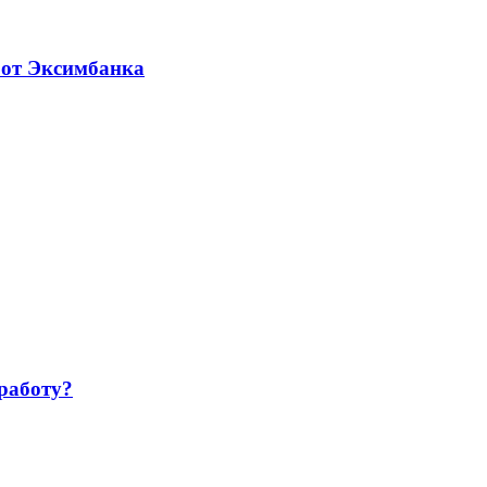
 от Эксимбанка
работу?