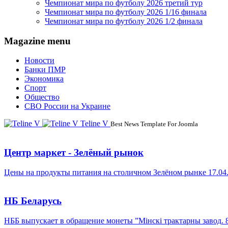
Чемпионат мира по футболу 2026 третий тур
Чемпионат мира по футболу 2026 1/16 финала
Чемпионат мира по футболу 2026 1/2 финала
Magazine menu
Новости
Банки ПМР
Экономика
Спорт
Общество
СВО России на Украине
Teline V
Best News Template For Joomla
Центр маркет - Зелёный рынок
Цены на продукты питания на столичном Зелёном рынке 17.04
НБ Беларусь
НББ выпускает в обращение монеты ”Мінскі трактарны завод. 