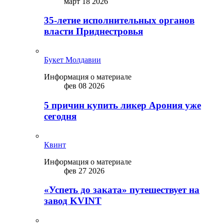
март 18 2026
35-летие исполнительных органов
власти Приднестровья
Букет Молдавии
Информация о материале
фев 08 2026
5 причин купить ликep Арония уже
сегодня
Квинт
Информация о материале
фев 27 2026
«Успеть до заката» путешествует на
завод KVINT