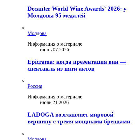
Decanter World Wine Awards` 2026: у
Молдовы 95 медалей
Молдова
Информация о материале
июнь 07 2026
Epicrama: когда презентация вин —
спектакль из пяти актов
Россия
Информация о материале
июль 21 2026
LADOGA возглавляет мировой
вершину с тремя мощными брендами
Молдова