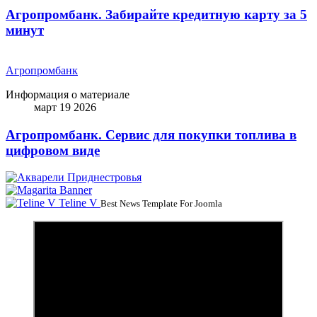
Агропромбанк. Забирайте кредитную карту за 5
минут
Агропромбанк
Информация о материале
март 19 2026
Агропромбанк. Сервис для покупки топлива в
цифровом виде
Teline V
Best News Template For Joomla