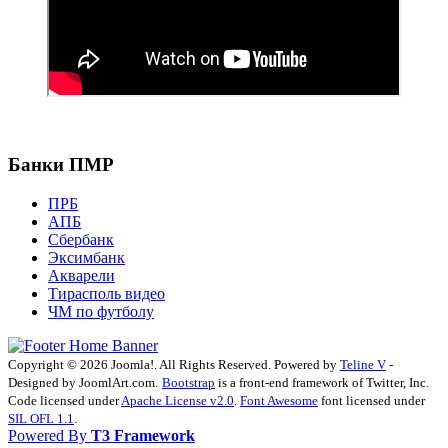
Банки ПМР
ПРБ
АПБ
Сбербанк
Эксимбанк
Акварели
Тирасполь видео
ЧМ по футболу
Copyright © 2026 Joomla!. All Rights Reserved. Powered by
Teline V
-
Designed by JoomlArt.com.
Bootstrap
is a front-end framework of Twitter, Inc.
Code licensed under
Apache License v2.0
.
Font Awesome
font licensed under
SIL OFL 1.1
.
Powered By
T3 Framework