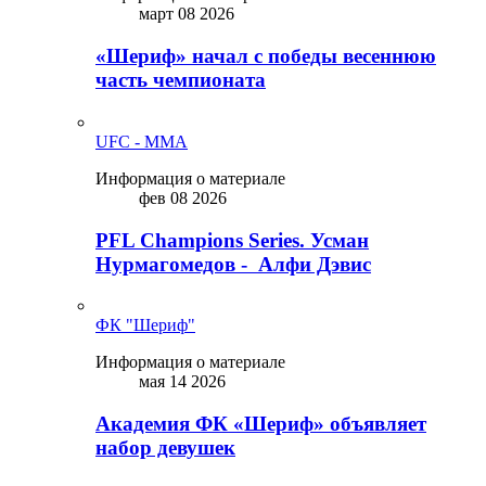
март 08 2026
«Шериф» начал с победы весеннюю
часть чемпионата
UFC - MMA
Информация о материале
фев 08 2026
PFL Champions Series. Усман
Нурмагомедов - Алфи Дэвис
ФК "Шериф"
Информация о материале
мая 14 2026
Академия ФК «Шериф» объявляет
набор девушек