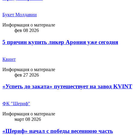
Букет Молдавии
Информация о материале
фев 08 2026
5 причин купить ликep Арония уже сегодня
Квинт
Информация о материале
фев 27 2026
«Успеть до заката» путешествует на завод KVINT
ФК "Шериф"
Информация о материале
март 08 2026
«Шериф» начал с победы весеннюю часть