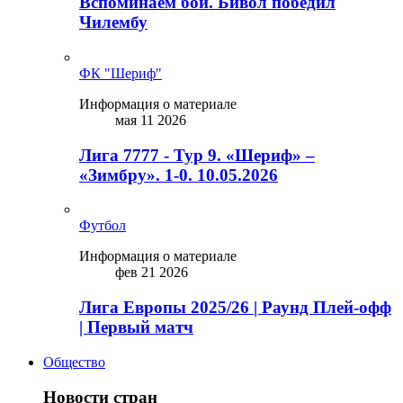
Вспоминаем бой. Бивол победил
Чилембу
ФК "Шериф"
Информация о материале
мая 11 2026
Лига 7777 - Тур 9. «Шериф» –
«Зимбру». 1-0. 10.05.2026
Футбол
Информация о материале
фев 21 2026
Лига Европы 2025/26 | Раунд Плей-офф
| Первый матч
Общество
Новости стран