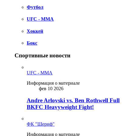
Футбол
UFC - MMA
Хоккей
Бокс
Спортивные новости
UFC - MMA
Информация о материале
фев 10 2026
Andre Arlovski vs. Ben Rothwell Full
BKFC Heavyweight Fight!
ФК "Шериф"
Информация о материале