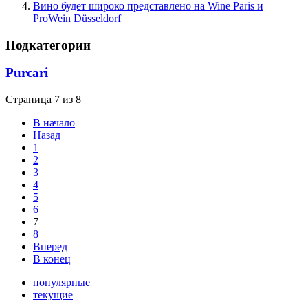
Вино будет широко представлено на Wine Paris и
ProWein Düsseldorf
Подкатегории
Purcari
Страница 7 из 8
В начало
Назад
1
2
3
4
5
6
7
8
Вперед
В конец
популярные
текущие