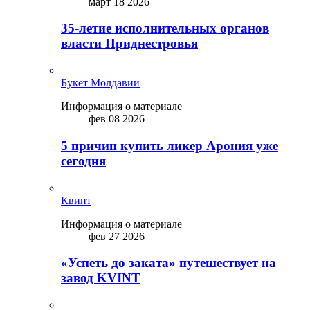
март 18 2026
35-летие исполнительных органов
власти Приднестровья
Букет Молдавии
Информация о материале
фев 08 2026
5 причин купить ликep Арония уже
сегодня
Квинт
Информация о материале
фев 27 2026
«Успеть до заката» путешествует на
завод KVINT