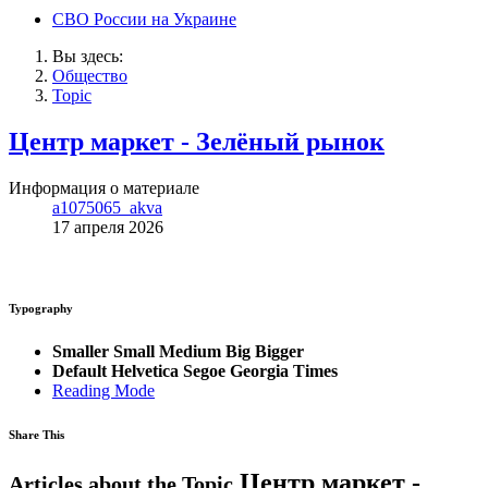
СВО России на Украине
Вы здесь:
Общество
Topic
Центр маркет - Зелёный рынок
Информация о материале
a1075065_akva
17 апреля 2026
Typography
Smaller
Small
Medium
Big
Bigger
Default
Helvetica
Segoe
Georgia
Times
Reading Mode
Share This
Центр маркет -
Articles about the Topic