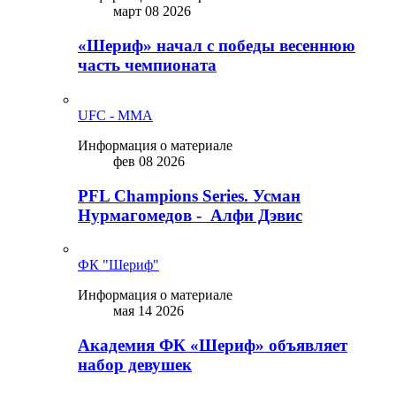
март 08 2026
«Шериф» начал с победы весеннюю
часть чемпионата
UFC - MMA
Информация о материале
фев 08 2026
PFL Champions Series. Усман
Нурмагомедов - Алфи Дэвис
ФК "Шериф"
Информация о материале
мая 14 2026
Академия ФК «Шериф» объявляет
набор девушек