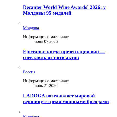
Decanter World Wine Awards` 2026: у
Молдовы 95 медалей
Молдова
Информация о материале
июнь 07 2026
Epicrama: когда презентация вин —
спектакль из пяти актов
Россия
Информация о материале
июль 21 2026
LADOGA возглавляет мировой
вершину с тремя мощными брендами
Молдова