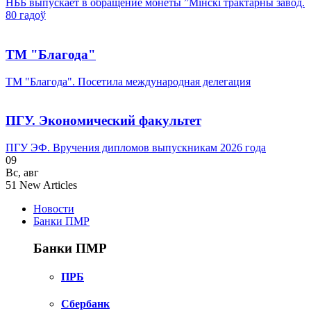
НББ выпускает в обращение монеты ”Мінскі трактарны завод.
80 гадоў
ТМ "Благода"
ТМ "Благода". Посетила международная делегация
ПГУ. Экономический факультет
ПГУ ЭФ. Вручения дипломов выпускникам 2026 года
09
Вс
,
авг
51
New Articles
Новости
Банки ПМР
Банки ПМР
ПРБ
Сбербанк