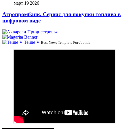
март 19 2026
Агропромбанк. Сервис для покупки топлива в
цифровом виде
Teline V
Best News Template For Joomla