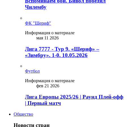
Вспоминаем бой. Бивол победил
Чилембу
ФК "Шериф"
Информация о материале
мая 11 2026
Лига 7777 - Тур 9. «Шериф» –
«Зимбру». 1-0. 10.05.2026
Футбол
Информация о материале
фев 21 2026
Лига Европы 2025/26 | Раунд Плей-офф
| Первый матч
Общество
Новости стран