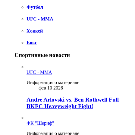
Футбол
UFC - MMA
Хоккей
Бокс
Спортивные новости
UFC - MMA
Информация о материале
фев 10 2026
Andre Arlovski vs. Ben Rothwell Full
BKFC Heavyweight Fight!
ФК "Шериф"
Информация о материале