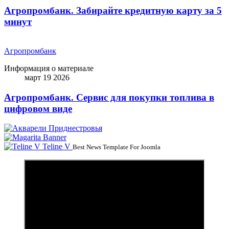
Агропромбанк. Забирайте кредитную карту за 5
минут
Агропромбанк
Информация о материале
март 19 2026
Агропромбанк. Сервис для покупки топлива в
цифровом виде
Teline V
Best News Template For Joomla