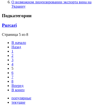
О возможном лицензировании экспорта вина на
Украину
Подкатегории
Purcari
Страница 5 из 8
В начало
Назад
1
2
3
4
5
6
7
8
Вперед
В конец
популярные
текущие