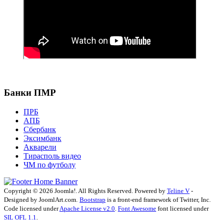
Банки ПМР
ПРБ
АПБ
Сбербанк
Эксимбанк
Акварели
Тирасполь видео
ЧМ по футболу
Copyright © 2026 Joomla!. All Rights Reserved. Powered by
Teline V
-
Designed by JoomlArt.com.
Bootstrap
is a front-end framework of Twitter, Inc.
Code licensed under
Apache License v2.0
.
Font Awesome
font licensed under
SIL OFL 1.1
.