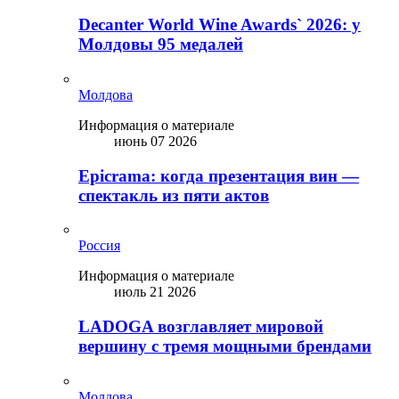
Decanter World Wine Awards` 2026: у
Молдовы 95 медалей
Молдова
Информация о материале
июнь 07 2026
Epicrama: когда презентация вин —
спектакль из пяти актов
Россия
Информация о материале
июль 21 2026
LADOGA возглавляет мировой
вершину с тремя мощными брендами
Молдова