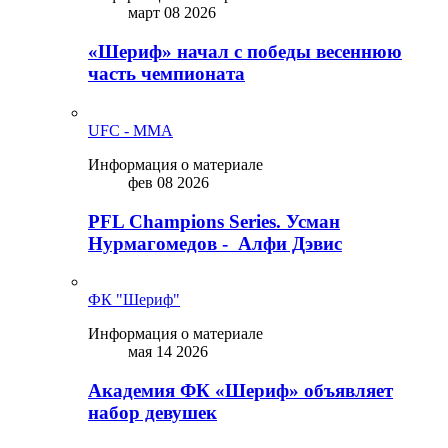
март 08 2026
«Шериф» начал с победы весеннюю
часть чемпионата
UFC - MMA
Информация о материале
фев 08 2026
PFL Champions Series. Усман
Нурмагомедов - Алфи Дэвис
ФК "Шериф"
Информация о материале
мая 14 2026
Академия ФК «Шериф» объявляет
набор девушек