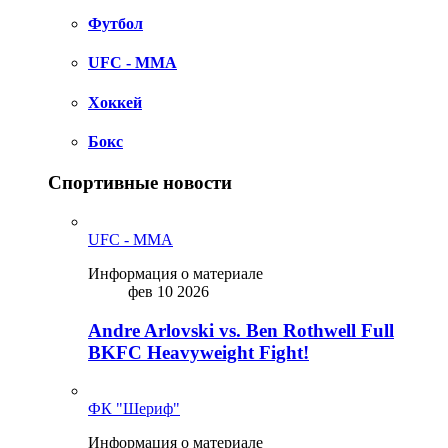
Футбол
UFC - MMA
Хоккей
Бокс
Спортивные новости
UFC - MMA
Информация о материале
фев 10 2026
Andre Arlovski vs. Ben Rothwell Full
BKFC Heavyweight Fight!
ФК "Шериф"
Информация о материале