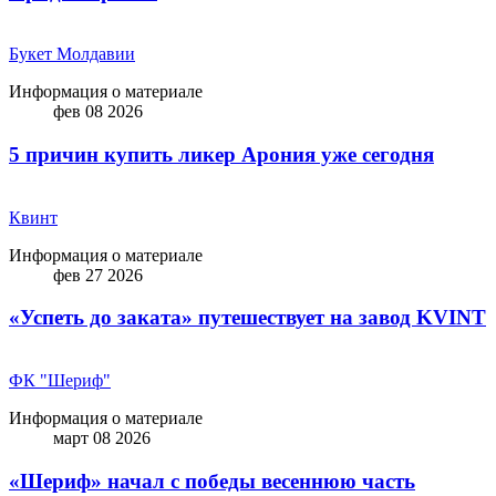
Букет Молдавии
Информация о материале
фев 08 2026
5 причин купить ликep Арония уже сегодня
Квинт
Информация о материале
фев 27 2026
«Успеть до заката» путешествует на завод KVINT
ФК "Шериф"
Информация о материале
март 08 2026
«Шериф» начал с победы весеннюю часть