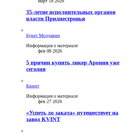
март 18 2026
35-летие исполнительных органов
власти Приднестровья
Букет Молдавии
Информация о материале
фев 08 2026
5 причин купить ликep Арония уже
сегодня
Квинт
Информация о материале
фев 27 2026
«Успеть до заката» путешествует на
завод KVINT