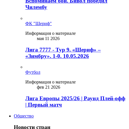
Вспоминаем бой. Бивол победил
Чилембу
ФК "Шериф"
Информация о материале
мая 11 2026
Лига 7777 - Тур 9. «Шериф» –
«Зимбру». 1-0. 10.05.2026
Футбол
Информация о материале
фев 21 2026
Лига Европы 2025/26 | Раунд Плей-офф
| Первый матч
Общество
Новости стран