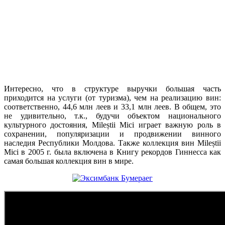
Интересно, что в структуре выручки большая часть
приходится на услуги (от туризма), чем на реализацию вин:
соответственно, 44,6 млн леев и 33,1 млн леев. В общем, это
не удивительно, т.к., будучи объектом национального
культурного достояния, Mileștii Mici играет важную роль в
сохранении, популяризации и продвижении винного
наследия Республики Молдова. Также коллекция вин Mileștii
Mici в 2005 г. была включена в Книгу рекордов Гиннесса как
самая большая коллекция вин в мире.