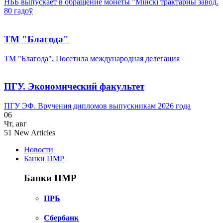
НББ выпускает в обращение монеты ”Мінскі трактарны завод.
80 гадоў
ТМ "Благода"
ТМ "Благода". Посетила международная делегация
ПГУ. Экономический факультет
ПГУ ЭФ. Вручения дипломов выпускникам 2026 года
06
Чт
,
авг
51
New Articles
Новости
Банки ПМР
Банки ПМР
ПРБ
Сбербанк