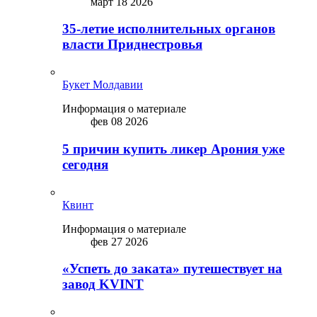
март 18 2026
35-летие исполнительных органов
власти Приднестровья
Букет Молдавии
Информация о материале
фев 08 2026
5 причин купить ликep Арония уже
сегодня
Квинт
Информация о материале
фев 27 2026
«Успеть до заката» путешествует на
завод KVINT