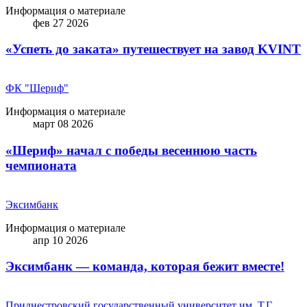
Информация о материале
фев 27 2026
«Успеть до заката» путешествует на завод KVINT
ФК "Шериф"
Информация о материале
март 08 2026
«Шериф» начал с победы весеннюю часть
чемпионата
Эксимбанк
Информация о материале
апр 10 2026
Эксимбанк — команда, которая бежит вместе!
Приднестровский государственный университет им. Т.Г.