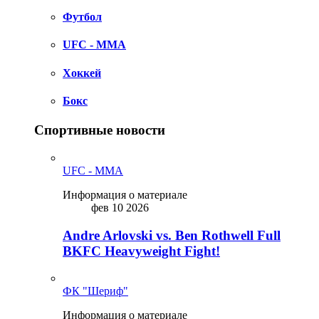
Футбол
UFC - MMA
Хоккей
Бокс
Спортивные новости
UFC - MMA
Информация о материале
фев 10 2026
Andre Arlovski vs. Ben Rothwell Full
BKFC Heavyweight Fight!
ФК "Шериф"
Информация о материале