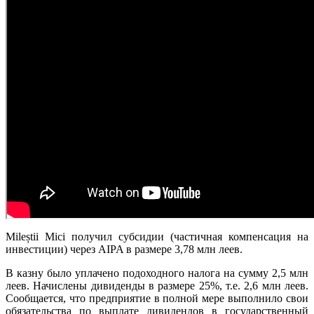
Mileștii Mici получил субсидии (частичная компенсация на
инвестиции) через AIPA в размере 3,78 млн леев.
В казну было уплачено подоходного налога на сумму 2,5 млн
леев. Начислены дивиденды в размере 25%, т.е. 2,6 млн леев.
Сообщается, что предприятие в полной мере выполнило свои
обязательства по выплате дивидендов в государственный