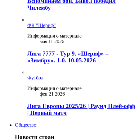
Вспоминаем бой. Бивол победил
Чилембу
ФК "Шериф"
Информация о материале
мая 11 2026
Лига 7777 - Тур 9. «Шериф» –
«Зимбру». 1-0. 10.05.2026
Футбол
Информация о материале
фев 21 2026
Лига Европы 2025/26 | Раунд Плей-офф
| Первый матч
Общество
Новости стран