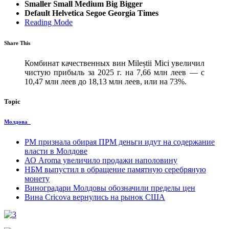
Smaller
Small
Medium
Big
Bigger
Default
Helvetica
Segoe
Georgia
Times
Reading Mode
Share This
Комбинат качественных вин Mileștii Mici увеличил
чистую прибыль за 2025 г. на 7,66 млн леев — с
10,47 млн леев до 18,13 млн леев, или на 73%.
Topic
Молдова
PM признала обирая ПРМ деньги идут на содержание
власти в Молдове
АО Aroma увеличило продажи наполовину
НБМ выпустил в обращение памятную серебряную
монету
Виноградари Молдовы обозначили пределы цен
Вина Cricova вернулись на рынок США