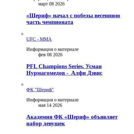
март 08 2026
«Шериф» начал с победы весеннюю
часть чемпионата
UFC - MMA
Информация о материале
фев 08 2026
PFL Champions Series. Усман
Нурмагомедов - Алфи Дэвис
ФК "Шериф"
Информация о материале
мая 14 2026
Академия ФК «Шериф» объявляет
набор девушек