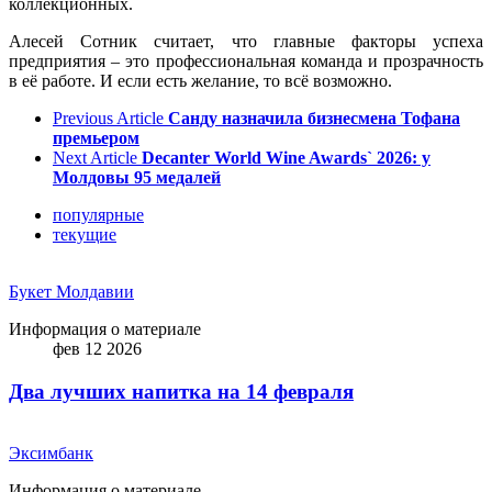
коллекционных.
Алесей Сотник считает, что главные факторы успеха
предприятия – это профессиональная команда и прозрачность
в её работе. И если есть желание, то всё возможно.
Previous Article
Санду назначила бизнесмена Тофана
премьером
Next Article
Decanter World Wine Awards` 2026: у
Молдовы 95 медалей
популярные
текущие
Букет Молдавии
Информация о материале
фев 12 2026
Два лучших напитка на 14 февраля
Эксимбанк
Информация о материале