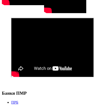
Банки ПМР
ПРБ