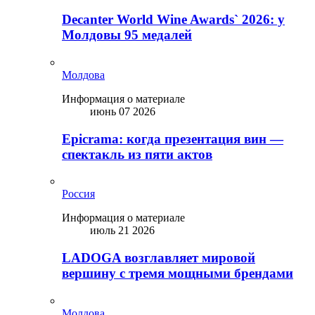
Decanter World Wine Awards` 2026: у
Молдовы 95 медалей
Молдова
Информация о материале
июнь 07 2026
Epicrama: когда презентация вин —
спектакль из пяти актов
Россия
Информация о материале
июль 21 2026
LADOGA возглавляет мировой
вершину с тремя мощными брендами
Молдова