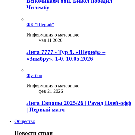
Вспоминаем бой. Бивол победил
Чилембу
ФК "Шериф"
Информация о материале
мая 11 2026
Лига 7777 - Тур 9. «Шериф» –
«Зимбру». 1-0. 10.05.2026
Футбол
Информация о материале
фев 21 2026
Лига Европы 2025/26 | Раунд Плей-офф
| Первый матч
Общество
Новости стран