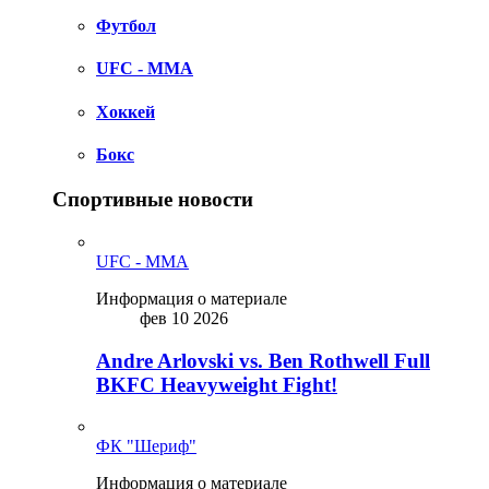
Футбол
UFC - MMA
Хоккей
Бокс
Спортивные новости
UFC - MMA
Информация о материале
фев 10 2026
Andre Arlovski vs. Ben Rothwell Full
BKFC Heavyweight Fight!
ФК "Шериф"
Информация о материале