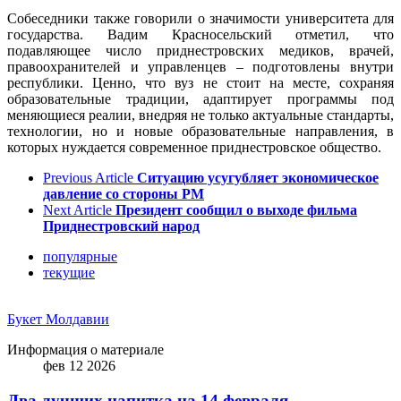
Собеседники также говорили о значимости университета для
государства. Вадим Красносельский отметил, что
подавляющее число приднестровских медиков, врачей,
правоохранителей и управленцев – подготовлены внутри
республики. Ценно, что вуз не стоит на месте, сохраняя
образовательные традиции, адаптирует программы под
меняющиеся реалии, внедряя не только актуальные стандарты,
технологии, но и новые образовательные направления, в
которых нуждается современное приднестровское общество.
Previous Article
Ситуацию усугубляет экономическое
давление со стороны РМ
Next Article
Президент сообщил о выходе фильма
Приднестровский народ
популярные
текущие
Букет Молдавии
Информация о материале
фев 12 2026
Два лучших напитка на 14 февраля