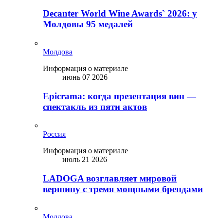
Decanter World Wine Awards` 2026: у
Молдовы 95 медалей
Молдова
Информация о материале
июнь 07 2026
Epicrama: когда презентация вин —
спектакль из пяти актов
Россия
Информация о материале
июль 21 2026
LADOGA возглавляет мировой
вершину с тремя мощными брендами
Молдова