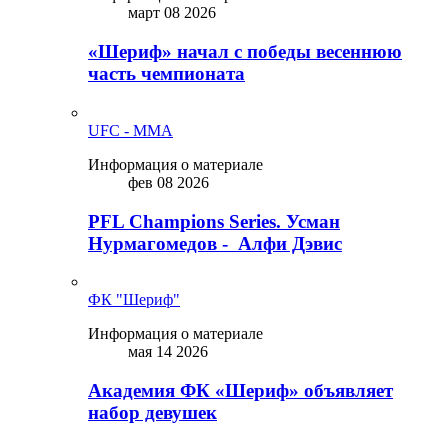
март 08 2026
«Шериф» начал с победы весеннюю
часть чемпионата
UFC - MMA
Информация о материале
фев 08 2026
PFL Champions Series. Усман
Нурмагомедов - Алфи Дэвис
ФК "Шериф"
Информация о материале
мая 14 2026
Академия ФК «Шериф» объявляет
набор девушек