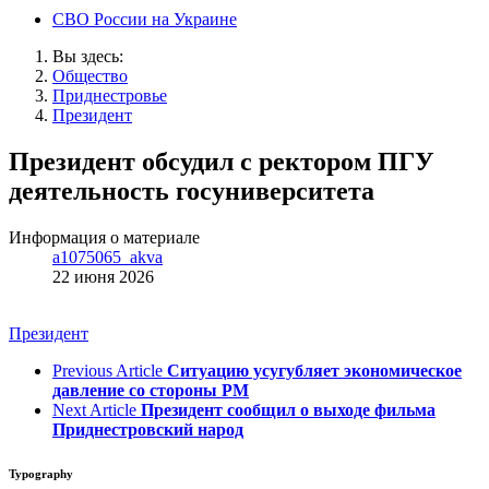
СВО России на Украине
Вы здесь:
Общество
Приднестровье
Президент
Президент обсудил с ректором ПГУ
деятельность госуниверситета
Информация о материале
a1075065_akva
22 июня 2026
Президент
Previous Article
Ситуацию усугубляет экономическое
давление со стороны РМ
Next Article
Президент сообщил о выходе фильма
Приднестровский народ
Typography