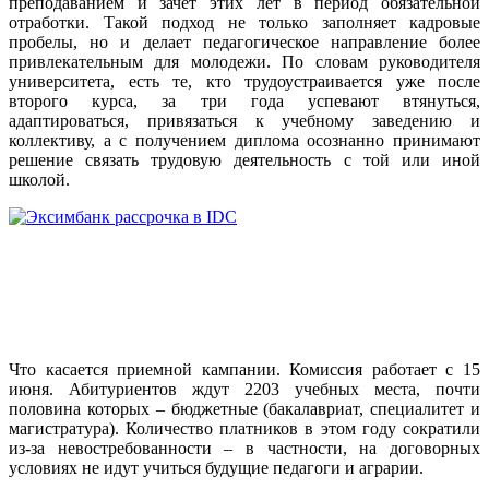
преподаванием и зачет этих лет в период обязательной
отработки. Такой подход не только заполняет кадровые
пробелы, но и делает педагогическое направление более
привлекательным для молодежи. По словам руководителя
университета, есть те, кто трудоустраивается уже после
второго курса, за три года успевают втянуться,
адаптироваться, привязаться к учебному заведению и
коллективу, а с получением диплома осознанно принимают
решение связать трудовую деятельность с той или иной
школой.
Что касается приемной кампании. Комиссия работает с 15
июня. Абитуриентов ждут 2203 учебных места, почти
половина которых – бюджетные (бакалавриат, специалитет и
магистратура). Количество платников в этом году сократили
из-за невостребованности – в частности, на договорных
условиях не идут учиться будущие педагоги и аграрии.