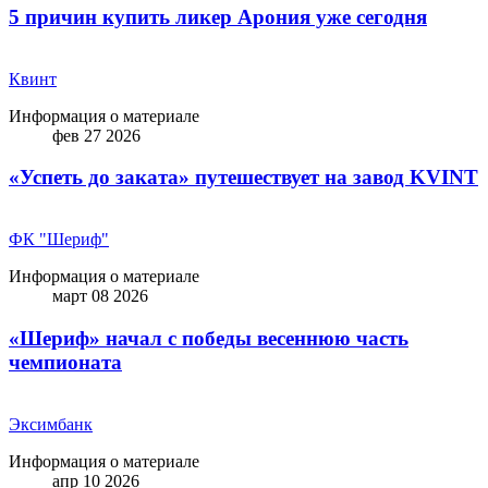
5 причин купить ликep Арония уже сегодня
Квинт
Информация о материале
фев 27 2026
«Успеть до заката» путешествует на завод KVINT
ФК "Шериф"
Информация о материале
март 08 2026
«Шериф» начал с победы весеннюю часть
чемпионата
Эксимбанк
Информация о материале
апр 10 2026