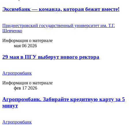
Эксимбанк — команда, которая бежит вместе!
Приднестровский государственный университет им. Т.Г.
Шевченко
Информация о материале
мая 06 2026
29 мая в ПГУ выберут нового ректора
Агропромбанк
Информация о материале
фев 17 2026
Агропромбанк. Забирайте кредитную карту за 5
минут
Агропромбанк