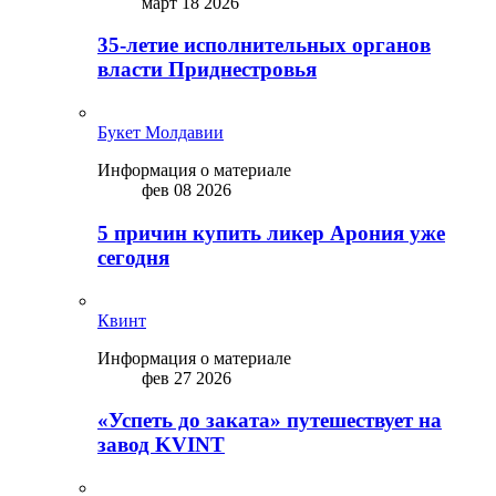
март 18 2026
35-летие исполнительных органов
власти Приднестровья
Букет Молдавии
Информация о материале
фев 08 2026
5 причин купить ликep Арония уже
сегодня
Квинт
Информация о материале
фев 27 2026
«Успеть до заката» путешествует на
завод KVINT