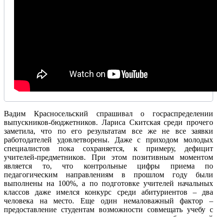
Вадим Красносельский спрашивал о госраспределении
выпускников-бюджетников. Лариса Скитская среди прочего
заметила, что по его результатам все же не все заявки
работодателей удовлетворены. Даже с приходом молодых
специалистов пока сохраняется, к примеру, дефицит
учителей-предметников. При этом позитивным моментом
является то, что контрольные цифры приема по
педагогическим направлениям в прошлом году были
выполнены на 100%, а по подготовке учителей начальных
классов даже имелся конкурс среди абитуриентов – два
человека на место. Еще один немаловажный фактор –
предоставление студентам возможности совмещать учебу с