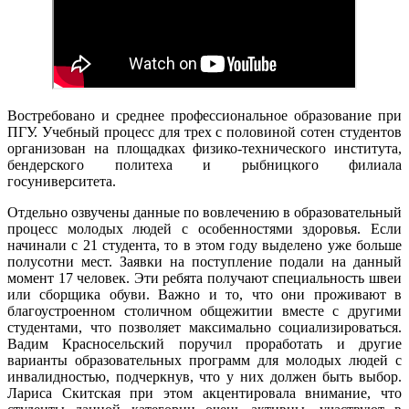
Востребовано и среднее профессиональное образование при
ПГУ. Учебный процесс для трех с половиной сотен студентов
организован на площадках физико-технического института,
бендерского политеха и рыбницкого филиала
госуниверситета.
Отдельно озвучены данные по вовлечению в образовательный
процесс молодых людей с особенностями здоровья. Если
начинали с 21 студента, то в этом году выделено уже больше
полусотни мест. Заявки на поступление подали на данный
момент 17 человек. Эти ребята получают специальность швеи
или сборщика обуви. Важно и то, что они проживают в
благоустроенном столичном общежитии вместе с другими
студентами, что позволяет максимально социализироваться.
Вадим Красносельский поручил проработать и другие
варианты образовательных программ для молодых людей с
инвалидностью, подчеркнув, что у них должен быть выбор.
Лариса Скитская при этом акцентировала внимание, что