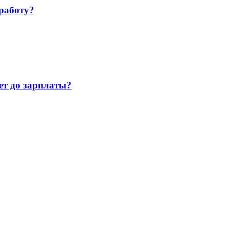
работу?
т до зарплаты?