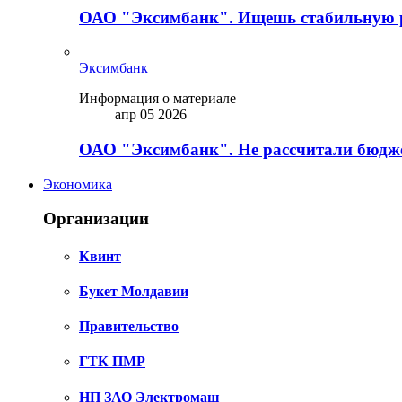
ОАО "Эксимбанк". Ищешь стабильную 
Эксимбанк
Информация о материале
апр 05 2026
ОАО "Эксимбанк". Не рассчитали бюдже
Экономика
Организации
Квинт
Букет Молдавии
Правительство
ГТК ПМР
НП ЗАО Электромаш