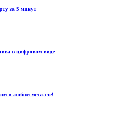
ту за 5 минут
лива в цифровом виде
том в любом металле!