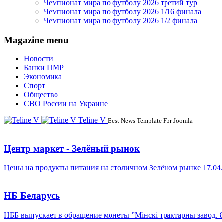
Чемпионат мира по футболу 2026 третий тур
Чемпионат мира по футболу 2026 1/16 финала
Чемпионат мира по футболу 2026 1/2 финала
Magazine menu
Новости
Банки ПМР
Экономика
Спорт
Общество
СВО России на Украине
Teline V
Best News Template For Joomla
Центр маркет - Зелёный рынок
Цены на продукты питания на столичном Зелёном рынке 17.04
НБ Беларусь
НББ выпускает в обращение монеты ”Мінскі трактарны завод. 