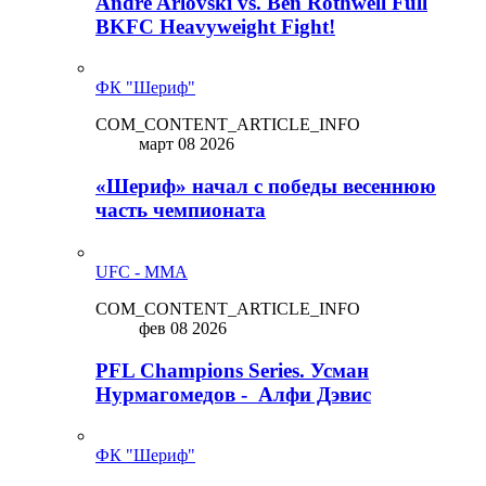
Andre Arlovski vs. Ben Rothwell Full
BKFC Heavyweight Fight!
ФК "Шериф"
COM_CONTENT_ARTICLE_INFO
март 08 2026
«Шериф» начал с победы весеннюю
часть чемпионата
UFC - MMA
COM_CONTENT_ARTICLE_INFO
фев 08 2026
PFL Champions Series. Усман
Нурмагомедов - Алфи Дэвис
ФК "Шериф"