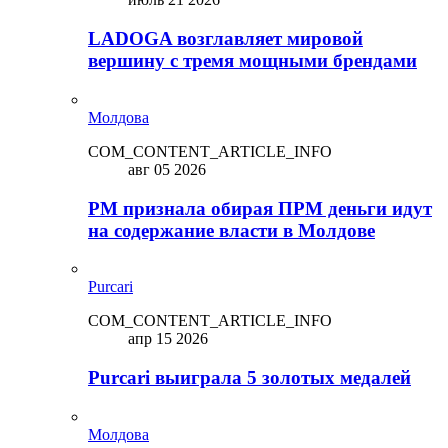
LADOGA возглавляет мировой
вершину с тремя мощными брендами
Молдова
COM_CONTENT_ARTICLE_INFO
авг 05 2026
PM признала обирая ПРМ деньги идут
на содержание власти в Молдове
Purcari
COM_CONTENT_ARTICLE_INFO
апр 15 2026
Purcari выиграла 5 золотых медалей
Молдова