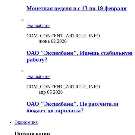
Монетная неделя в с 13 по 19 февраля
Эксимбанк
COM_CONTENT_ARTICLE_INFO
июнь 02 2026
ОАО "Эксимбанк". Ищешь стабильную
работу?
Эксимбанк
COM_CONTENT_ARTICLE_INFO
апр 05 2026
ОАО "Эксимбанк". Не рассчитали
бюджет до зарплаты?
Экономика
Организации