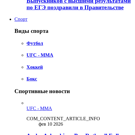
Выпускников с высшими результатами
по ЕГЭ поздравили в Правительстве
Спорт
Виды спорта
Футбол
UFC - MMA
Хоккей
Бокс
Спортивные новости
UFC - MMA
COM_CONTENT_ARTICLE_INFO
фев 10 2026