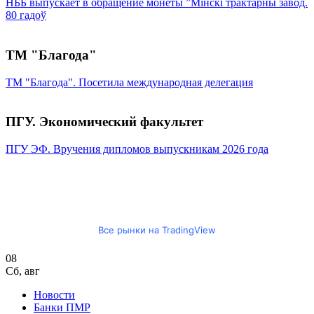
НББ выпускает в обращение монеты ”Мінскі трактарны завод.
80 гадоў
ТМ "Благода"
ТМ "Благода". Посетила международная делегация
ПГУ. Экономический факультет
ПГУ ЭФ. Вручения дипломов выпускникам 2026 года
Все рынки на TradingView
08
Сб
,
авг
Новости
Банки ПМР