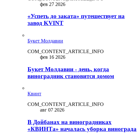
фев 27 2026
«Успеть до заката» путешествует на
завод KVINT
Букет Молдавии
COM_CONTENT_ARTICLE_INFO
фев 16 2026
Букет Молдавии - день, когда
виноградник становится домом
Квинт
COM_CONTENT_ARTICLE_INFO
авг 07 2026
В Дойбанах на виноградниках
«КВИНТа» началась уборка винограда