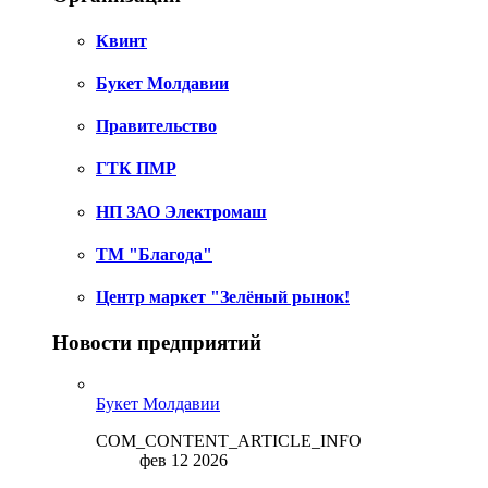
Квинт
Букет Молдавии
Правительство
ГТК ПМР
НП ЗАО Электромаш
ТМ "Благода"
Центр маркет "Зелёный рынок!
Новости предприятий
Букет Молдавии
COM_CONTENT_ARTICLE_INFO
фев 12 2026