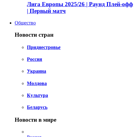
Лига Европы 2025/26 | Раунд Плей-офф
| Первый матч
Общество
Новости стран
Приднестровье
Россия
Украина
Молдова
Культура
Беларусь
Новости в мире