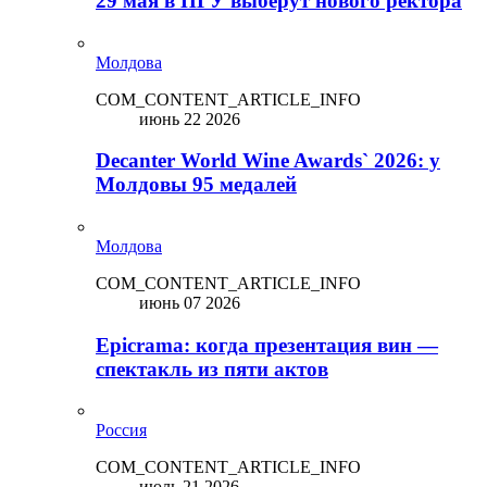
29 мая в ПГУ выберут нового ректора
Молдова
COM_CONTENT_ARTICLE_INFO
июнь 22 2026
Decanter World Wine Awards` 2026: у
Молдовы 95 медалей
Молдова
COM_CONTENT_ARTICLE_INFO
июнь 07 2026
Epicrama: когда презентация вин —
спектакль из пяти актов
Россия
COM_CONTENT_ARTICLE_INFO
июль 21 2026