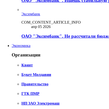
ОАО "Эксимбанк". Ищешь стабильную 
Эксимбанк
COM_CONTENT_ARTICLE_INFO
апр 05 2026
ОАО "Эксимбанк". Не рассчитали бюдже
Экономика
Организации
Квинт
Букет Молдавии
Правительство
ГТК ПМР
НП ЗАО Электромаш