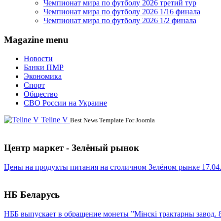
Чемпионат мира по футболу 2026 третий тур
Чемпионат мира по футболу 2026 1/16 финала
Чемпионат мира по футболу 2026 1/2 финала
Magazine menu
Новости
Банки ПМР
Экономика
Спорт
Общество
СВО России на Украине
Teline V
Best News Template For Joomla
Центр маркет - Зелёный рынок
Цены на продукты питания на столичном Зелёном рынке 17.04
НБ Беларусь
НББ выпускает в обращение монеты ”Мінскі трактарны завод. 