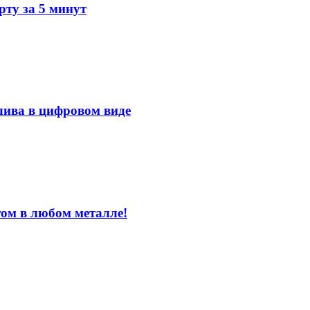
ту за 5 минут
лива в цифровом виде
том в любом металле!