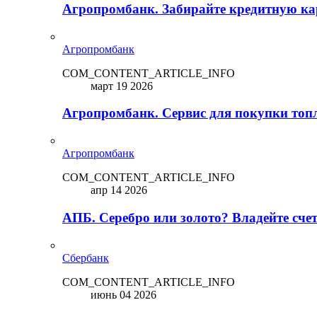
Агропромбанк. Забирайте кредитную кар
Агропромбанк
COM_CONTENT_ARTICLE_INFO
март 19 2026
Агропромбанк. Сервис для покупки топ
Агропромбанк
COM_CONTENT_ARTICLE_INFO
апр 14 2026
АПБ. Серебро или золото? Владейте сче
Сбербанк
COM_CONTENT_ARTICLE_INFO
июнь 04 2026