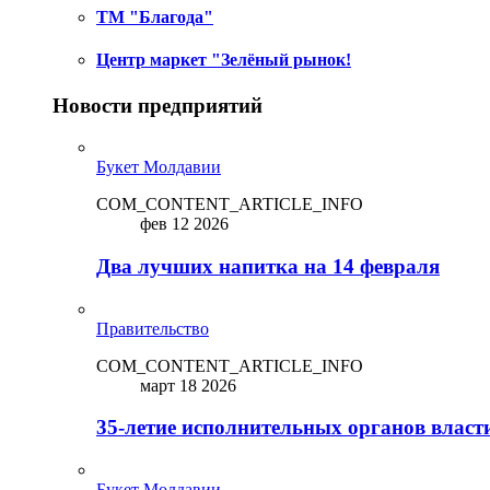
ТМ "Благода"
Центр маркет "Зелёный рынок!
Новости предприятий
Букет Молдавии
COM_CONTENT_ARTICLE_INFO
фев 12 2026
Два лучших напитка на 14 февраля
Правительство
COM_CONTENT_ARTICLE_INFO
март 18 2026
35-летие исполнительных органов власт
Букет Молдавии