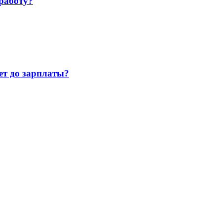
работу?
т до зарплаты?