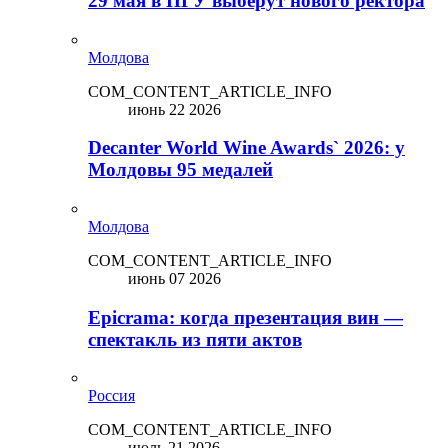
29 мая в ПГУ выберут нового ректора
Молдова
COM_CONTENT_ARTICLE_INFO
июнь 22 2026
Decanter World Wine Awards` 2026: у
Молдовы 95 медалей
Молдова
COM_CONTENT_ARTICLE_INFO
июнь 07 2026
Epicrama: когда презентация вин —
спектакль из пяти актов
Россия
COM_CONTENT_ARTICLE_INFO
июль 21 2026