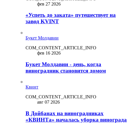
фев 27 2026
«Успеть до заката» путешествует на
завод KVINT
Букет Молдавии
COM_CONTENT_ARTICLE_INFO
фев 16 2026
Букет Молдавии - день, когда
виноградник становится домом
Квинт
COM_CONTENT_ARTICLE_INFO
авг 07 2026
В Дойбанах на виноградниках
«КВИНТа» началась уборка винограда