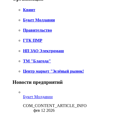
Квинт
Букет Молдавии
Правительство
ГТК ПМР
НП ЗАО Электромаш
ТМ "Благода"
Центр маркет "Зелёный рынок!
Новости предприятий
Букет Молдавии
COM_CONTENT_ARTICLE_INFO
фев 12 2026