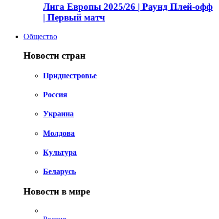
Лига Европы 2025/26 | Раунд Плей-офф
| Первый матч
Общество
Новости стран
Приднестровье
Россия
Украина
Молдова
Культура
Беларусь
Новости в мире