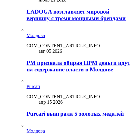
LADOGA возглавляет мировой
вершину с тремя мощными брендами
Молдова
COM_CONTENT_ARTICLE_INFO
авг 05 2026
PM признала обирая ПРМ деньги идут
на содержание власти в Молдове
Purcari
COM_CONTENT_ARTICLE_INFO
апр 15 2026
Purcari выиграла 5 золотых медалей
Молдова