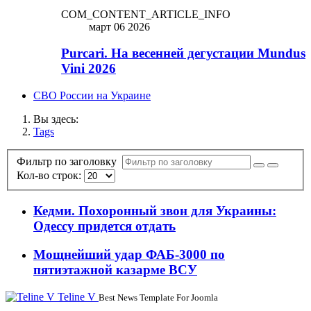
COM_CONTENT_ARTICLE_INFO
март 06 2026
Purcari. На весенней дегустации Mundus
Vini 2026
СВО России на Украине
Вы здесь:
Tags
Фильтр по заголовку
Кол-во строк:
Кедми. Похоронный звон для Украины:
Одессу придется отдать
Мощнейший удар ФАБ-3000 по
пятиэтажной казарме ВСУ
Teline V
Best News Template For Joomla