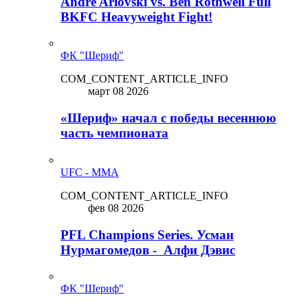
Andre Arlovski vs. Ben Rothwell Full
BKFC Heavyweight Fight!
ФК "Шериф"
COM_CONTENT_ARTICLE_INFO
март 08 2026
«Шериф» начал с победы весеннюю
часть чемпионата
UFC - MMA
COM_CONTENT_ARTICLE_INFO
фев 08 2026
PFL Champions Series. Усман
Нурмагомедов - Алфи Дэвис
ФК "Шериф"