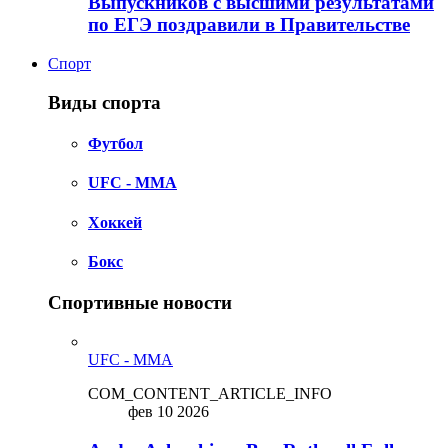
Выпускников с высшими результатами
по ЕГЭ поздравили в Правительстве
Спорт
Виды спорта
Футбол
UFC - MMA
Хоккей
Бокс
Спортивные новости
UFC - MMA
COM_CONTENT_ARTICLE_INFO
фев 10 2026