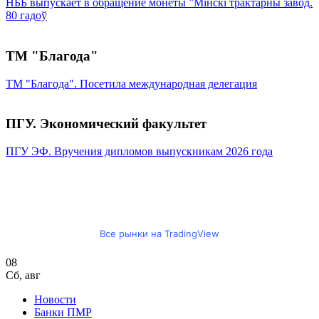
НББ выпускает в обращение монеты ”Мінскі трактарны завод.
80 гадоў
ТМ "Благода"
ТМ "Благода". Посетила международная делегация
ПГУ. Экономический факультет
ПГУ ЭФ. Вручения дипломов выпускникам 2026 года
Все рынки на TradingView
08
Сб
,
авг
Новости
Банки ПМР