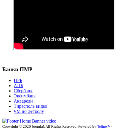
Банки ПМР
ПРБ
АПБ
Сбербанк
Эксимбанк
Акварели
Тирасполь видео
ЧМ по футболу
Copyright © 2026 Joomla!. All Rights Reserved. Powered by
Teline V
-