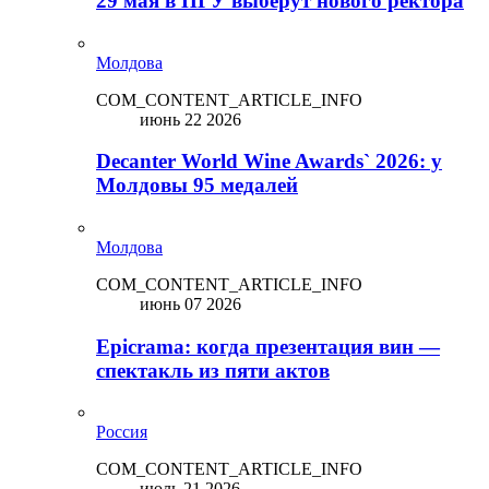
29 мая в ПГУ выберут нового ректора
Молдова
COM_CONTENT_ARTICLE_INFO
июнь 22 2026
Decanter World Wine Awards` 2026: у
Молдовы 95 медалей
Молдова
COM_CONTENT_ARTICLE_INFO
июнь 07 2026
Epicrama: когда презентация вин —
спектакль из пяти актов
Россия
COM_CONTENT_ARTICLE_INFO
июль 21 2026