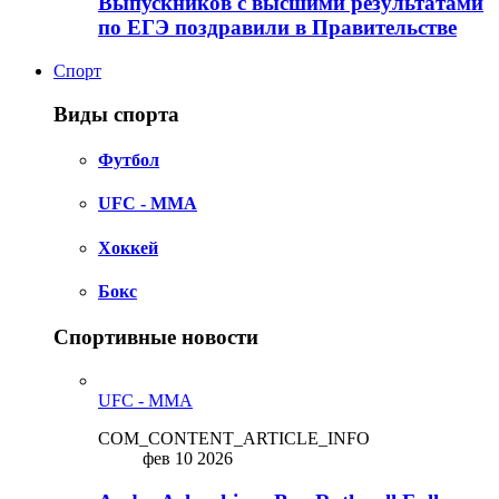
Выпускников с высшими результатами
по ЕГЭ поздравили в Правительстве
Спорт
Виды спорта
Футбол
UFC - MMA
Хоккей
Бокс
Спортивные новости
UFC - MMA
COM_CONTENT_ARTICLE_INFO
фев 10 2026