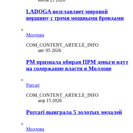
LADOGA возглавляет мировой
вершину с тремя мощными брендами
Молдова
COM_CONTENT_ARTICLE_INFO
авг 05 2026
PM признала обирая ПРМ деньги идут
на содержание власти в Молдове
Purcari
COM_CONTENT_ARTICLE_INFO
апр 15 2026
Purcari выиграла 5 золотых медалей
Молдова