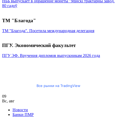
НББ выпускает в обращение монеты ”Мінскі трактарны завод.
80 гадоў
ТМ "Благода"
ТМ "Благода". Посетила международная делегация
ПГУ. Экономический факультет
ПГУ ЭФ. Вручения дипломов выпускникам 2026 года
Все рынки на TradingView
09
Вс
,
авг
Новости
Банки ПМР