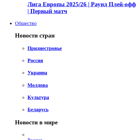
Лига Европы 2025/26 | Раунд Плей-офф
| Первый матч
Общество
Новости стран
Приднестровье
Россия
Украина
Молдова
Культура
Беларусь
Новости в мире