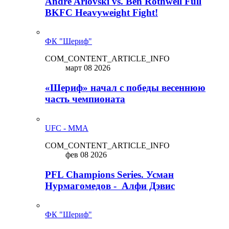
Andre Arlovski vs. Ben Rothwell Full
BKFC Heavyweight Fight!
ФК "Шериф"
COM_CONTENT_ARTICLE_INFO
март 08 2026
«Шериф» начал с победы весеннюю
часть чемпионата
UFC - MMA
COM_CONTENT_ARTICLE_INFO
фев 08 2026
PFL Champions Series. Усман
Нурмагомедов - Алфи Дэвис
ФК "Шериф"