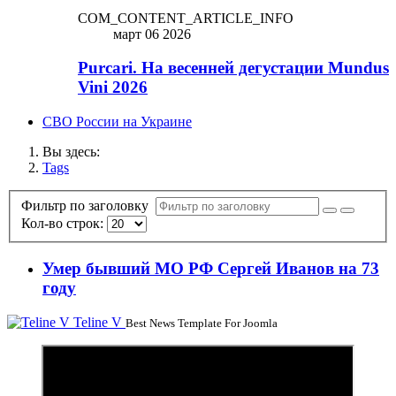
COM_CONTENT_ARTICLE_INFO
март 06 2026
Purcari. На весенней дегустации Mundus
Vini 2026
СВО России на Украине
Вы здесь:
Tags
Фильтр по заголовку
Кол-во строк:
Умер бывший МО РФ Сергей Иванов на 73
году
Teline V
Best News Template For Joomla