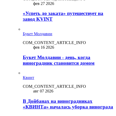
фев 27 2026
«Успеть до заката» путешествует на
завод KVINT
Букет Молдавии
COM_CONTENT_ARTICLE_INFO
фев 16 2026
Букет Молдавии - день, когда
виноградник становится домом
Квинт
COM_CONTENT_ARTICLE_INFO
авг 07 2026
В Дойбанах на виноградниках
«КВИНТа» началась уборка винограда