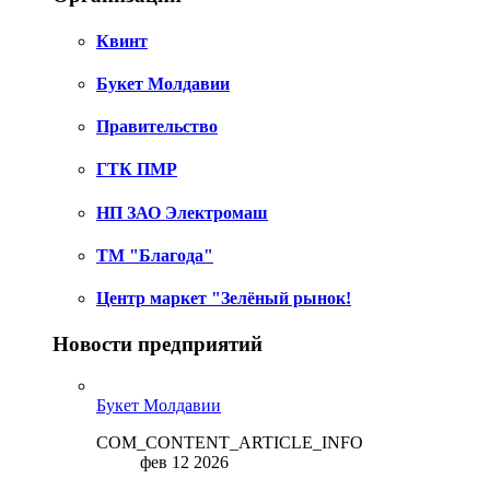
Квинт
Букет Молдавии
Правительство
ГТК ПМР
НП ЗАО Электромаш
ТМ "Благода"
Центр маркет "Зелёный рынок!
Новости предприятий
Букет Молдавии
COM_CONTENT_ARTICLE_INFO
фев 12 2026