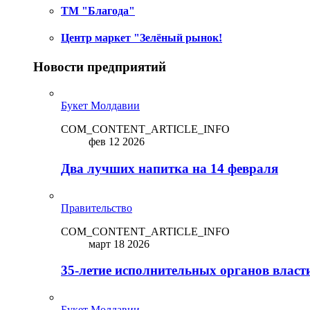
ТМ "Благода"
Центр маркет "Зелёный рынок!
Новости предприятий
Букет Молдавии
COM_CONTENT_ARTICLE_INFO
фев 12 2026
Два лучших напитка на 14 февраля
Правительство
COM_CONTENT_ARTICLE_INFO
март 18 2026
35-летие исполнительных органов власт
Букет Молдавии