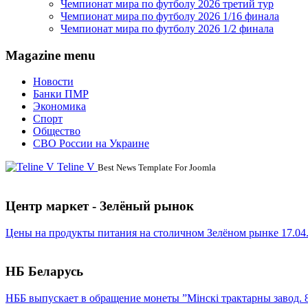
Чемпионат мира по футболу 2026 третий тур
Чемпионат мира по футболу 2026 1/16 финала
Чемпионат мира по футболу 2026 1/2 финала
Magazine menu
Новости
Банки ПМР
Экономика
Спорт
Общество
СВО России на Украине
Teline V
Best News Template For Joomla
Центр маркет - Зелёный рынок
Цены на продукты питания на столичном Зелёном рынке 17.04
НБ Беларусь
НББ выпускает в обращение монеты ”Мінскі трактарны завод. 