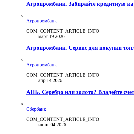
Агропромбанк. Забирайте кредитную кар
Агропромбанк
COM_CONTENT_ARTICLE_INFO
март 19 2026
Агропромбанк. Сервис для покупки топ
Агропромбанк
COM_CONTENT_ARTICLE_INFO
апр 14 2026
АПБ. Серебро или золото? Владейте сче
Сбербанк
COM_CONTENT_ARTICLE_INFO
июнь 04 2026