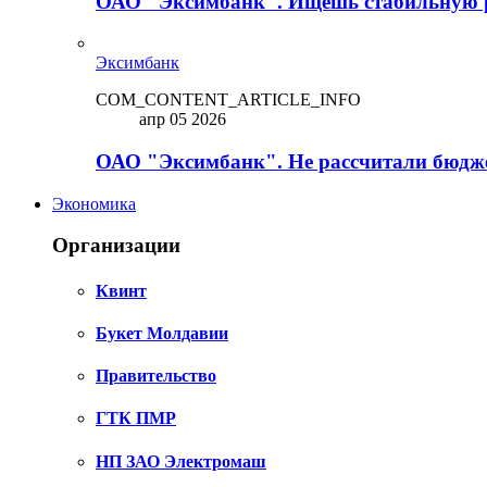
ОАО "Эксимбанк". Ищешь стабильную 
Эксимбанк
COM_CONTENT_ARTICLE_INFO
апр 05 2026
ОАО "Эксимбанк". Не рассчитали бюдже
Экономика
Организации
Квинт
Букет Молдавии
Правительство
ГТК ПМР
НП ЗАО Электромаш