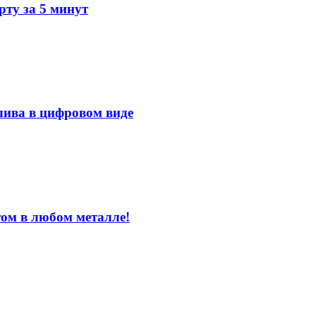
ту за 5 минут
лива в цифровом виде
том в любом металле!