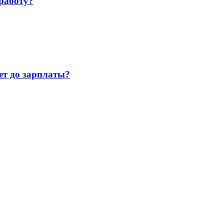
работу?
т до зарплаты?