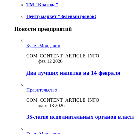
ТМ "Благода"
Центр маркет "Зелёный рынок!
Новости предприятий
Букет Молдавии
COM_CONTENT_ARTICLE_INFO
фев 12 2026
Два лучших напитка на 14 февраля
Правительство
COM_CONTENT_ARTICLE_INFO
март 18 2026
35-летие исполнительных органов власт
Букет Молдавии