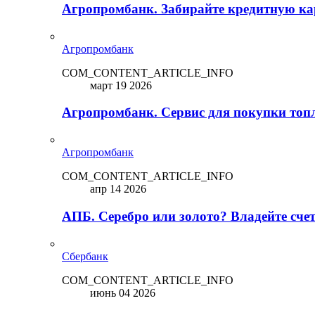
Агропромбанк. Забирайте кредитную кар
Агропромбанк
COM_CONTENT_ARTICLE_INFO
март 19 2026
Агропромбанк. Сервис для покупки топ
Агропромбанк
COM_CONTENT_ARTICLE_INFO
апр 14 2026
АПБ. Серебро или золото? Владейте сче
Сбербанк
COM_CONTENT_ARTICLE_INFO
июнь 04 2026