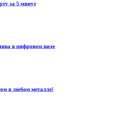
ту за 5 минут
лива в цифровом виде
том в любом металле!