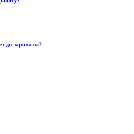
работу?
т до зарплаты?