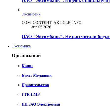
ОАО "Эксимбанк". Ищешь стабильную 
Эксимбанк
COM_CONTENT_ARTICLE_INFO
апр 05 2026
ОАО "Эксимбанк". Не рассчитали бюдже
Экономика
Организации
Квинт
Букет Молдавии
Правительство
ГТК ПМР
НП ЗАО Электромаш