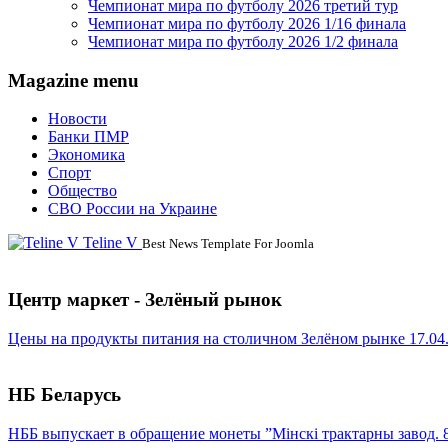
Чемпионат мира по футболу 2026 третий тур
Чемпионат мира по футболу 2026 1/16 финала
Чемпионат мира по футболу 2026 1/2 финала
Magazine menu
Новости
Банки ПМР
Экономика
Спорт
Общество
СВО России на Украине
Teline V
Best News Template For Joomla
Центр маркет - Зелёный рынок
Цены на продукты питания на столичном Зелёном рынке 17.04
НБ Беларусь
НББ выпускает в обращение монеты ”Мінскі трактарны завод. 