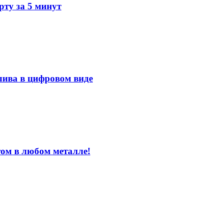
ту за 5 минут
лива в цифровом виде
том в любом металле!