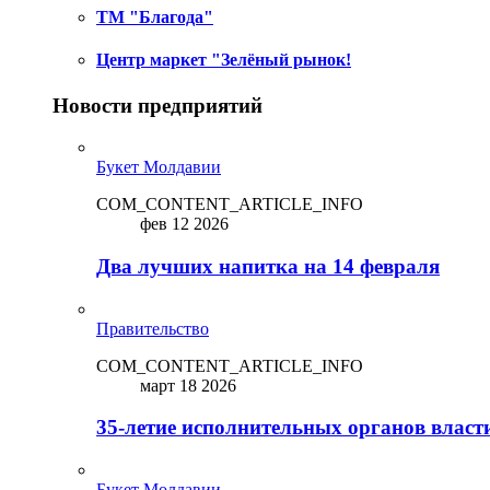
ТМ "Благода"
Центр маркет "Зелёный рынок!
Новости предприятий
Букет Молдавии
COM_CONTENT_ARTICLE_INFO
фев 12 2026
Два лучших напитка на 14 февраля
Правительство
COM_CONTENT_ARTICLE_INFO
март 18 2026
35-летие исполнительных органов власт
Букет Молдавии