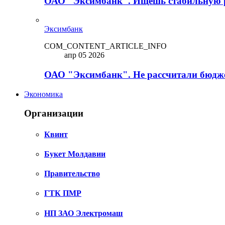
ОАО "Эксимбанк". Ищешь стабильную 
Эксимбанк
COM_CONTENT_ARTICLE_INFO
апр 05 2026
ОАО "Эксимбанк". Не рассчитали бюдже
Экономика
Организации
Квинт
Букет Молдавии
Правительство
ГТК ПМР
НП ЗАО Электромаш