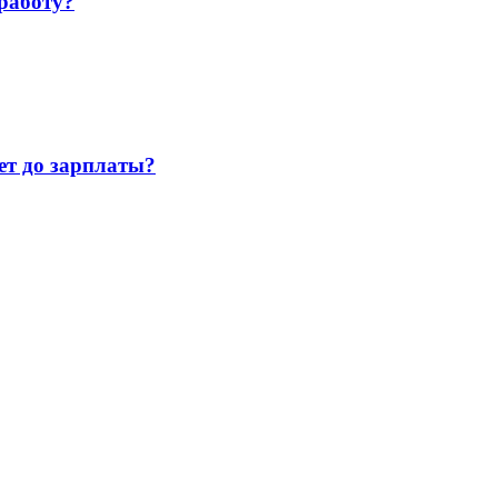
работу?
т до зарплаты?