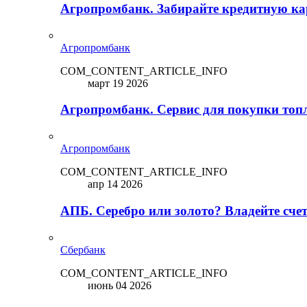
Агропромбанк. Забирайте кредитную кар
Агропромбанк
COM_CONTENT_ARTICLE_INFO
март 19 2026
Агропромбанк. Сервис для покупки топ
Агропромбанк
COM_CONTENT_ARTICLE_INFO
апр 14 2026
АПБ. Серебро или золото? Владейте сче
Сбербанк
COM_CONTENT_ARTICLE_INFO
июнь 04 2026