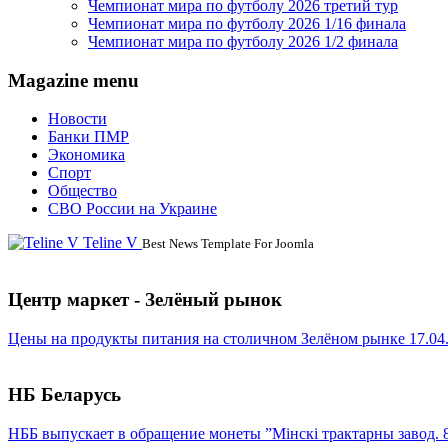
Чемпионат мира по футболу 2026 третий тур
Чемпионат мира по футболу 2026 1/16 финала
Чемпионат мира по футболу 2026 1/2 финала
Magazine menu
Новости
Банки ПМР
Экономика
Спорт
Общество
СВО России на Украине
Teline V
Best News Template For Joomla
Центр маркет - Зелёный рынок
Цены на продукты питания на столичном Зелёном рынке 17.04
НБ Беларусь
НББ выпускает в обращение монеты ”Мінскі трактарны завод. 