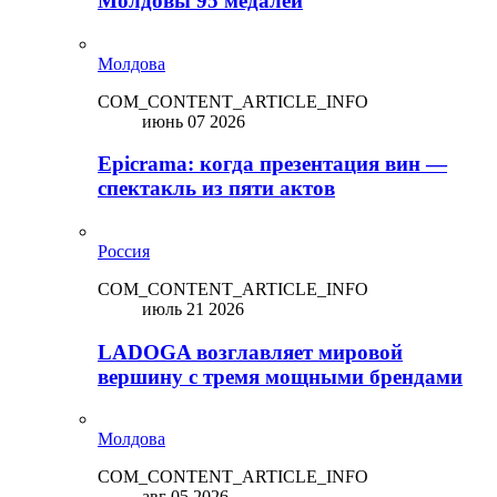
Молдовы 95 медалей
Молдова
COM_CONTENT_ARTICLE_INFO
июнь 07 2026
Epicrama: когда презентация вин —
спектакль из пяти актов
Россия
COM_CONTENT_ARTICLE_INFO
июль 21 2026
LADOGA возглавляет мировой
вершину с тремя мощными брендами
Молдова
COM_CONTENT_ARTICLE_INFO
авг 05 2026