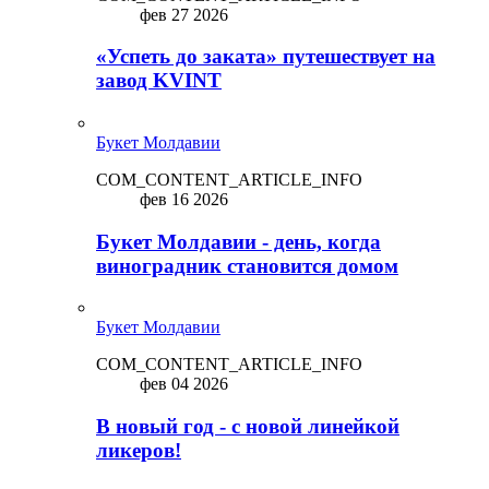
фев 27 2026
«Успеть до заката» путешествует на
завод KVINT
Букет Молдавии
COM_CONTENT_ARTICLE_INFO
фев 16 2026
Букет Молдавии - день, когда
виноградник становится домом
Букет Молдавии
COM_CONTENT_ARTICLE_INFO
фев 04 2026
В новый год - с новой линейкой
ликepoв!