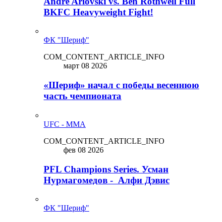
Andre Arlovski vs. Ben Rothwell Full
BKFC Heavyweight Fight!
ФК "Шериф"
COM_CONTENT_ARTICLE_INFO
март 08 2026
«Шериф» начал с победы весеннюю
часть чемпионата
UFC - MMA
COM_CONTENT_ARTICLE_INFO
фев 08 2026
PFL Champions Series. Усман
Нурмагомедов - Алфи Дэвис
ФК "Шериф"