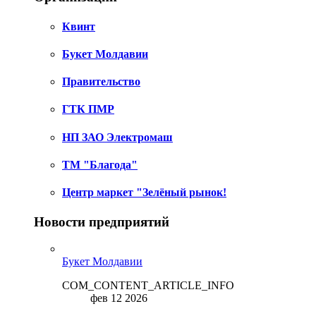
Квинт
Букет Молдавии
Правительство
ГТК ПМР
НП ЗАО Электромаш
ТМ "Благода"
Центр маркет "Зелёный рынок!
Новости предприятий
Букет Молдавии
COM_CONTENT_ARTICLE_INFO
фев 12 2026