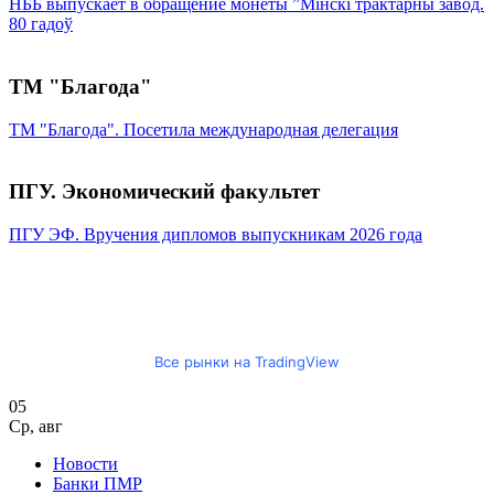
НББ выпускает в обращение монеты ”Мінскі трактарны завод.
80 гадоў
ТМ "Благода"
ТМ "Благода". Посетила международная делегация
ПГУ. Экономический факультет
ПГУ ЭФ. Вручения дипломов выпускникам 2026 года
Все рынки на TradingView
05
Ср
,
авг
Новости
Банки ПМР