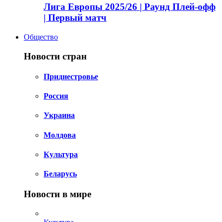
Лига Европы 2025/26 | Раунд Плей-офф
| Первый матч
Общество
Новости стран
Приднестровье
Россия
Украина
Молдова
Культура
Беларусь
Новости в мире