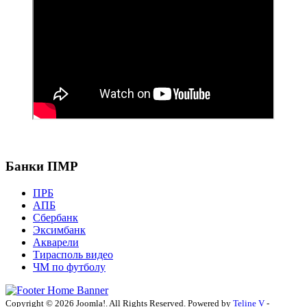
Банки ПМР
ПРБ
АПБ
Сбербанк
Эксимбанк
Акварели
Тирасполь видео
ЧМ по футболу
Copyright © 2026 Joomla!. All Rights Reserved. Powered by
Teline V
-