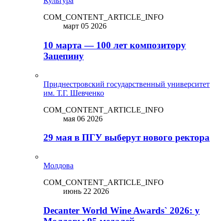
Культура
COM_CONTENT_ARTICLE_INFO
март 05 2026
10 марта — 100 лет композитору
Зацепину
Приднестровский государственный университет
им. Т.Г. Шевченко
COM_CONTENT_ARTICLE_INFO
мая 06 2026
29 мая в ПГУ выберут нового ректора
Молдова
COM_CONTENT_ARTICLE_INFO
июнь 22 2026
Decanter World Wine Awards` 2026: у