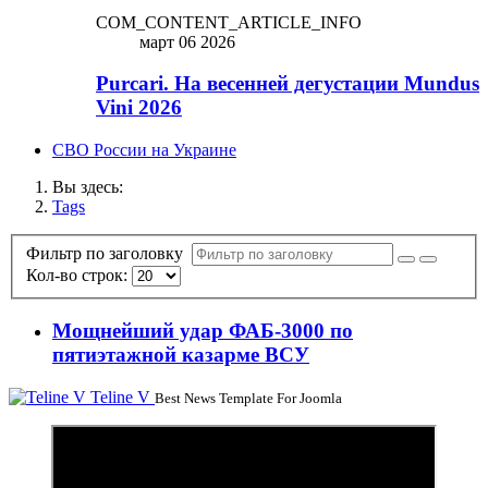
COM_CONTENT_ARTICLE_INFO
март 06 2026
Purcari. На весенней дегустации Mundus
Vini 2026
СВО России на Украине
Вы здесь:
Tags
Фильтр по заголовку
Кол-во строк:
Мощнейший удар ФАБ-3000 по
пятиэтажной казарме ВСУ
Teline V
Best News Template For Joomla