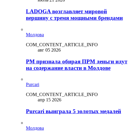
LADOGA возглавляет мировой
вершину с тремя мощными брендами
Молдова
COM_CONTENT_ARTICLE_INFO
авг 05 2026
PM признала обирая ПРМ деньги идут
на содержание власти в Молдове
Purcari
COM_CONTENT_ARTICLE_INFO
апр 15 2026
Purcari выиграла 5 золотых медалей
Молдова