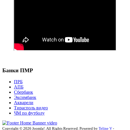
Банки ПМР
ПРБ
АПБ
Сбербанк
Эксимбанк
Акварели
Тирасполь видео
ЧМ по футболу
Copyright © 2026 Joomla!. All Rights Reserved. Powered by
Teline V
-