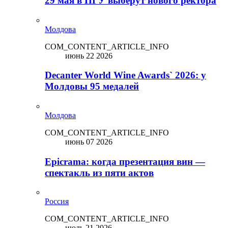
29 мая в ПГУ выберут нового ректора
Молдова
COM_CONTENT_ARTICLE_INFO
июнь 22 2026
Decanter World Wine Awards` 2026: у
Молдовы 95 медалей
Молдова
COM_CONTENT_ARTICLE_INFO
июнь 07 2026
Epicrama: когда презентация вин —
спектакль из пяти актов
Россия
COM_CONTENT_ARTICLE_INFO
июль 21 2026