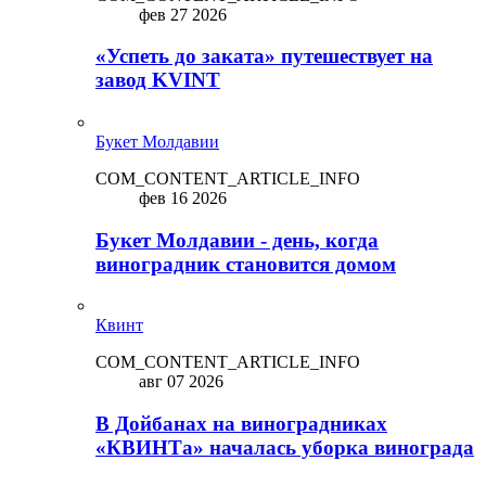
фев 27 2026
«Успеть до заката» путешествует на
завод KVINT
Букет Молдавии
COM_CONTENT_ARTICLE_INFO
фев 16 2026
Букет Молдавии - день, когда
виноградник становится домом
Квинт
COM_CONTENT_ARTICLE_INFO
авг 07 2026
В Дойбанах на виноградниках
«КВИНТа» началась уборка винограда