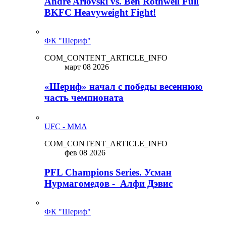
Andre Arlovski vs. Ben Rothwell Full
BKFC Heavyweight Fight!
ФК "Шериф"
COM_CONTENT_ARTICLE_INFO
март 08 2026
«Шериф» начал с победы весеннюю
часть чемпионата
UFC - MMA
COM_CONTENT_ARTICLE_INFO
фев 08 2026
PFL Champions Series. Усман
Нурмагомедов - Алфи Дэвис
ФК "Шериф"