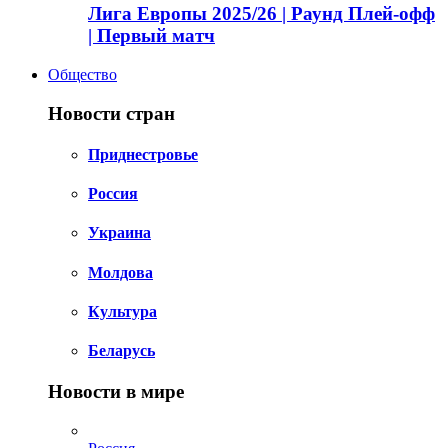
Лига Европы 2025/26 | Раунд Плей-офф
| Первый матч
Общество
Новости стран
Приднестровье
Россия
Украина
Молдова
Культура
Беларусь
Новости в мире