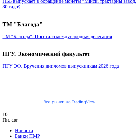
НББ выпускает в обращение монеты ”Мінскі трактарны завод.
80 гадоў
ТМ "Благода"
ТМ "Благода". Посетила международная делегация
ПГУ. Экономический факультет
ПГУ ЭФ. Вручения дипломов выпускникам 2026 года
Все рынки на TradingView
10
Пн
,
авг
Новости
Банки ПМР