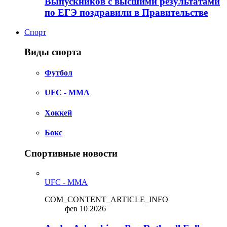
Выпускников с высшими результатами
по ЕГЭ поздравили в Правительстве
Спорт
Виды спорта
Футбол
UFC - MMA
Хоккей
Бокс
Спортивные новости
UFC - MMA
COM_CONTENT_ARTICLE_INFO
фев 10 2026