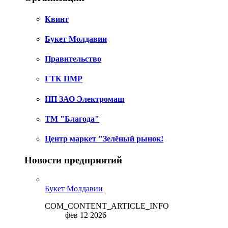
Квинт
Букет Молдавии
Правительство
ГТК ПМР
НП ЗАО Электромаш
ТМ "Благода"
Центр маркет "Зелёный рынок!
Новости предприятий
Букет Молдавии
COM_CONTENT_ARTICLE_INFO
фев 12 2026