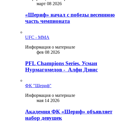
март 08 2026
«Шериф» начал с победы весеннюю
часть чемпионата
UFC - MMA
Информация о материале
фев 08 2026
PFL Champions Series. Усман
Нурмагомедов - Алфи Дэвис
ФК "Шериф"
Информация о материале
мая 14 2026
Академия ФК «Шериф» объявляет
набор девушек