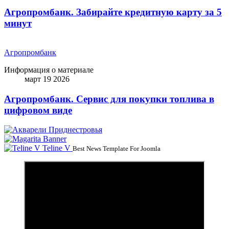
Агропромбанк. Забирайте кредитную карту за 5
минут
Агропромбанк
Информация о материале
март 19 2026
Агропромбанк. Сервис для покупки топлива в
цифровом виде
Teline V
Best News Template For Joomla