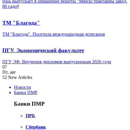
НББ выпускает в обращение монеты ”Мінскі трактарны завод.
80 гадоў
ТМ "Благода"
ТМ "Благода". Посетила международная делегация
ПГУ. Экономический факультет
ПГУ ЭФ. Вручения дипломов выпускникам 2026 года
07
Пт
,
авг
52
New Articles
Новости
Банки ПМР
Банки ПМР
ПРБ
Сбербанк