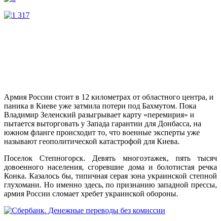
Армия России стоит в 12 километрах от областного центра, и
паника в Киеве уже затмила потери под Бахмутом. Пока
Владимир Зеленский разыгрывает карту «перемирия» и
пытается выторговать у Запада гарантии для Донбасса, на
южном фланге происходит то, что военные эксперты уже
называют геополитической катастрофой для Киева.
Поселок Степногорск. Девять многоэтажек, пять тысяч
довоенного населения, сгоревшие дома и болотистая речка
Конка. Казалось бы, типичная серая зона украинской степной
глухомани. Но именно здесь, по признанию западной прессы,
армия России сломает хребет украинской обороны.