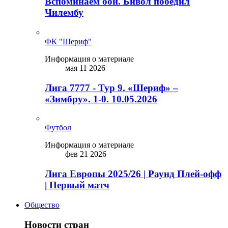
Вспоминаем бой. Бивол победил
Чилембу
ФК "Шериф"
Информация о материале
мая 11 2026
Лига 7777 - Тур 9. «Шериф» –
«Зимбру». 1-0. 10.05.2026
Футбол
Информация о материале
фев 21 2026
Лига Европы 2025/26 | Раунд Плей-офф
| Первый матч
Общество
Новости стран