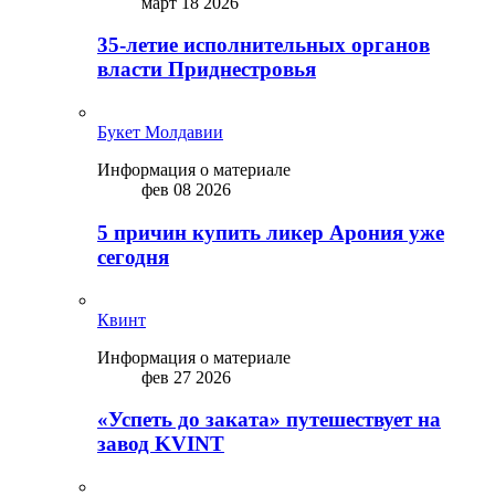
март 18 2026
35-летие исполнительных органов
власти Приднестровья
Букет Молдавии
Информация о материале
фев 08 2026
5 причин купить ликep Арония уже
сегодня
Квинт
Информация о материале
фев 27 2026
«Успеть до заката» путешествует на
завод KVINT