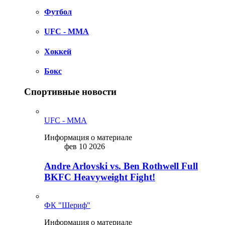
Футбол
UFC - MMA
Хоккей
Бокс
Спортивные новости
UFC - MMA
Информация о материале
фев 10 2026
Andre Arlovski vs. Ben Rothwell Full
BKFC Heavyweight Fight!
ФК "Шериф"
Информация о материале