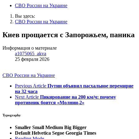
СВО России на Украине
Вы здесь:
СВО России на Украине
Киев прощается с Запорожьем, паника
Информация о материале
a1075065_akva
25 февраля 2026
СВО России на Украине
Previous Article
Путин объявил пасхальное перемирие
на 32 часа
Next Article
Пикирование на 200 км/ч: почему
противник боится «Молнии-2»
Typography
Smaller
Small
Medium
Big
Bigger
Default
Helvetica
Segoe
Georgia
Times
Reading Mode