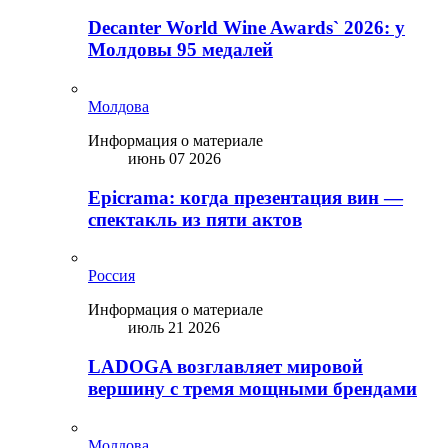
Decanter World Wine Awards` 2026: у
Молдовы 95 медалей
Молдова
Информация о материале
июнь 07 2026
Epicrama: когда презентация вин —
спектакль из пяти актов
Россия
Информация о материале
июль 21 2026
LADOGA возглавляет мировой
вершину с тремя мощными брендами
Молдова