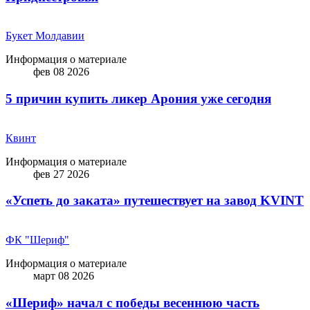
Букет Молдавии
Информация о материале
фев 08 2026
5 причин купить ликep Арония уже сегодня
Квинт
Информация о материале
фев 27 2026
«Успеть до заката» путешествует на завод KVINT
ФК "Шериф"
Информация о материале
март 08 2026
«Шериф» начал с победы весеннюю часть