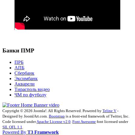
Банки ПМР
ПРБ
АПБ
Сбербанк
Эксимбанк
Акварели
Тирасполь видео
ЧМ по футболу
Copyright © 2026 Joomla!. All Rights Reserved. Powered by
Teline V
-
Designed by JoomlArt.com.
Bootstrap
is a front-end framework of Twitter, Inc.
Code licensed under
Apache License v2.0
.
Font Awesome
font licensed under
SIL OFL 1.1
.
Powered By
T3 Framework