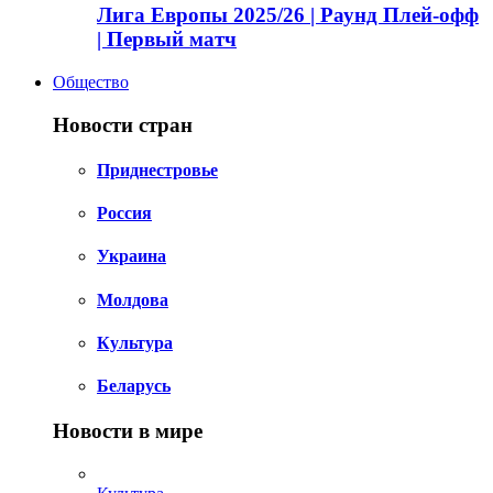
Лига Европы 2025/26 | Раунд Плей-офф
| Первый матч
Общество
Новости стран
Приднестровье
Россия
Украина
Молдова
Культура
Беларусь
Новости в мире