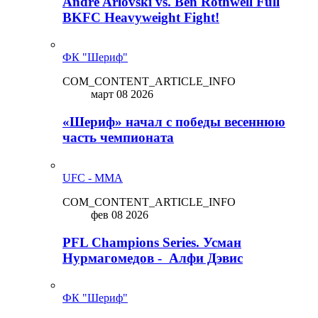
Andre Arlovski vs. Ben Rothwell Full
BKFC Heavyweight Fight!
ФК "Шериф"
COM_CONTENT_ARTICLE_INFO
март 08 2026
«Шериф» начал с победы весеннюю
часть чемпионата
UFC - MMA
COM_CONTENT_ARTICLE_INFO
фев 08 2026
PFL Champions Series. Усман
Нурмагомедов - Алфи Дэвис
ФК "Шериф"