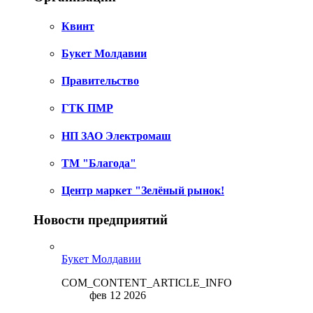
Квинт
Букет Молдавии
Правительство
ГТК ПМР
НП ЗАО Электромаш
ТМ "Благода"
Центр маркет "Зелёный рынок!
Новости предприятий
Букет Молдавии
COM_CONTENT_ARTICLE_INFO
фев 12 2026