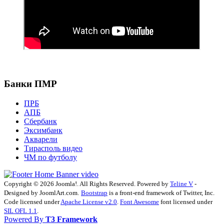
Банки ПМР
ПРБ
АПБ
Сбербанк
Эксимбанк
Акварели
Тирасполь видео
ЧМ по футболу
Copyright © 2026 Joomla!. All Rights Reserved. Powered by
Teline V
-
Designed by JoomlArt.com.
Bootstrap
is a front-end framework of Twitter, Inc.
Code licensed under
Apache License v2.0
.
Font Awesome
font licensed under
SIL OFL 1.1
.
Powered By
T3 Framework