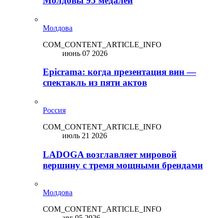
Молдовы 95 медалей
Молдова
COM_CONTENT_ARTICLE_INFO
июнь 07 2026
Epicrama: когда презентация вин —
спектакль из пяти актов
Россия
COM_CONTENT_ARTICLE_INFO
июль 21 2026
LADOGA возглавляет мировой
вершину с тремя мощными брендами
Молдова
COM_CONTENT_ARTICLE_INFO
авг 05 2026