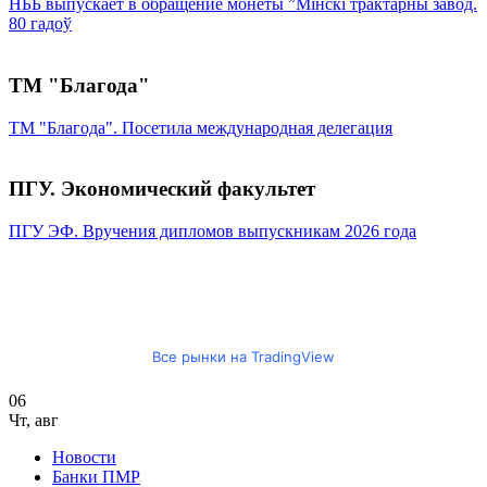
НББ выпускает в обращение монеты ”Мінскі трактарны завод.
80 гадоў
ТМ "Благода"
ТМ "Благода". Посетила международная делегация
ПГУ. Экономический факультет
ПГУ ЭФ. Вручения дипломов выпускникам 2026 года
Все рынки на TradingView
06
Чт
,
авг
Новости
Банки ПМР