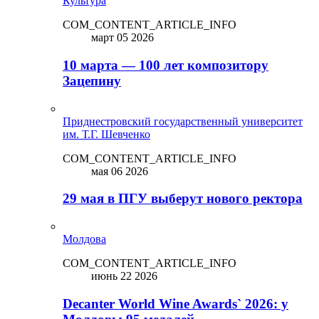
Культура
COM_CONTENT_ARTICLE_INFO
март 05 2026
10 марта — 100 лет композитору
Зацепину
Приднестровский государственный университет
им. Т.Г. Шевченко
COM_CONTENT_ARTICLE_INFO
мая 06 2026
29 мая в ПГУ выберут нового ректора
Молдова
COM_CONTENT_ARTICLE_INFO
июнь 22 2026
Decanter World Wine Awards` 2026: у