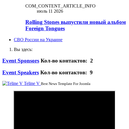
COM_CONTENT_ARTICLE_INFO
июль 11 2026
Rolling Stones выпустили новый альбом
Foreign Tongues
СВО России на Украине
Вы здесь:
Event Sponsors
Кол-во контактов: 2
Event Speakers
Кол-во контактов: 9
Teline V
Best News Template For Joomla