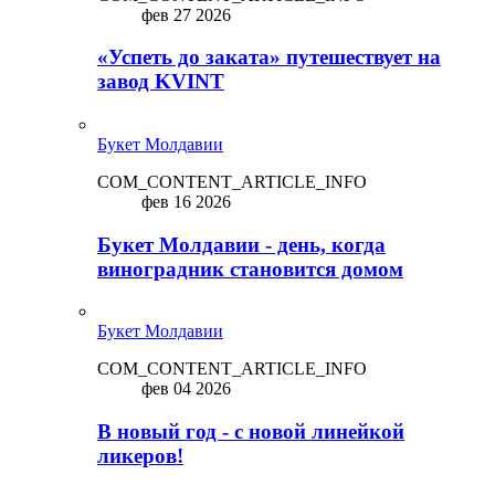
фев 27 2026
«Успеть до заката» путешествует на
завод KVINT
Букет Молдавии
COM_CONTENT_ARTICLE_INFO
фев 16 2026
Букет Молдавии - день, когда
виноградник становится домом
Букет Молдавии
COM_CONTENT_ARTICLE_INFO
фев 04 2026
В новый год - с новой линейкой
ликepoв!