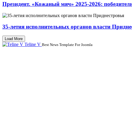
Президент. «Кожаный мяч» 2025-2026: победител
35-летия исполнительных органов власти Придне
Load More
Teline V
Best News Template For Joomla