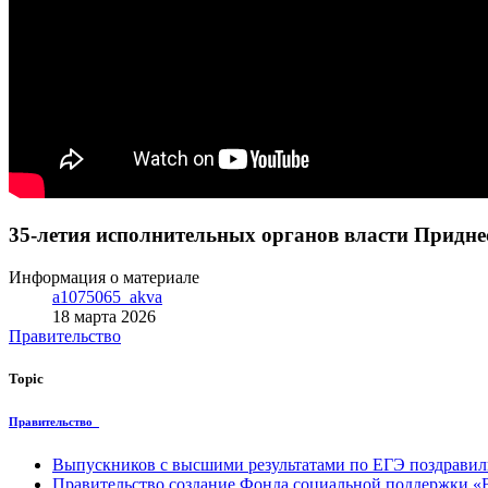
35-летия исполнительных органов власти Придне
Информация о материале
a1075065_akva
18 марта 2026
Правительство
Topic
Правительство
Выпускников с высшими результатами по ЕГЭ поздравил
Правительство создание Фонда социальной поддержки