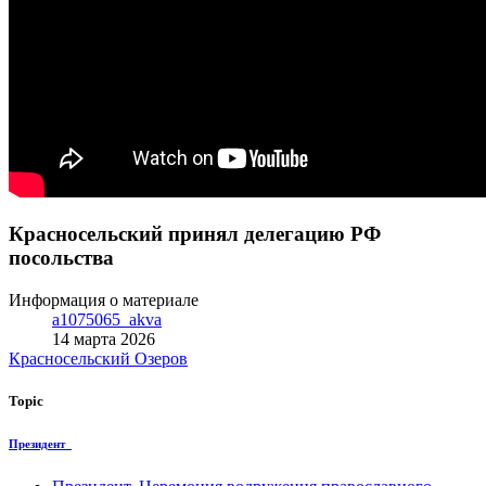
Красносельский принял делегацию РФ
посольства
Информация о материале
a1075065_akva
14 марта 2026
Красносельский
Озеров
Topic
Президент