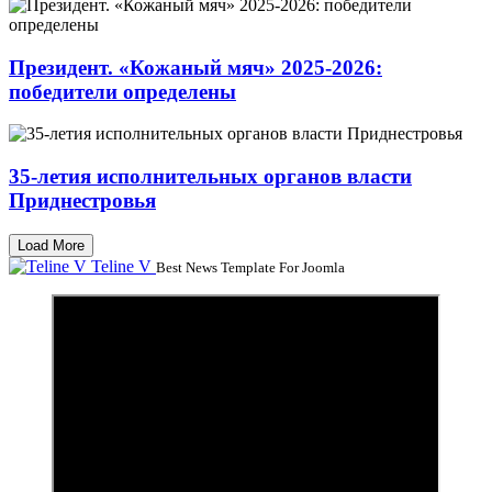
Президент. «Кожаный мяч» 2025-2026:
победители определены
35-летия исполнительных органов власти
Приднестровья
Load More
Teline V
Best News Template For Joomla