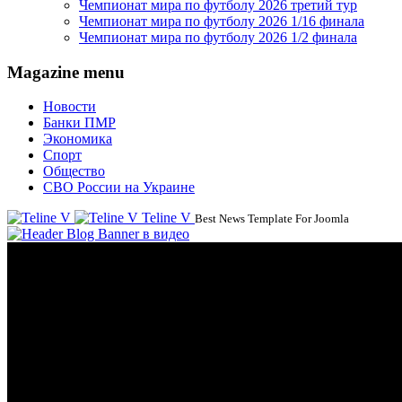
Чемпионат мира по футболу 2026 третий тур
Чемпионат мира по футболу 2026 1/16 финала
Чемпионат мира по футболу 2026 1/2 финала
Magazine menu
Новости
Банки ПМР
Экономика
Спорт
Общество
СВО России на Украине
Teline V
Best News Template For Joomla