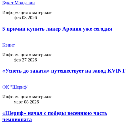
Букет Молдавии
Информация о материале
фев 08 2026
5 причин купить ликep Арония уже сегодня
Квинт
Информация о материале
фев 27 2026
«Успеть до заката» путешествует на завод KVINT
ФК "Шериф"
Информация о материале
март 08 2026
«Шериф» начал с победы весеннюю часть
чемпионата