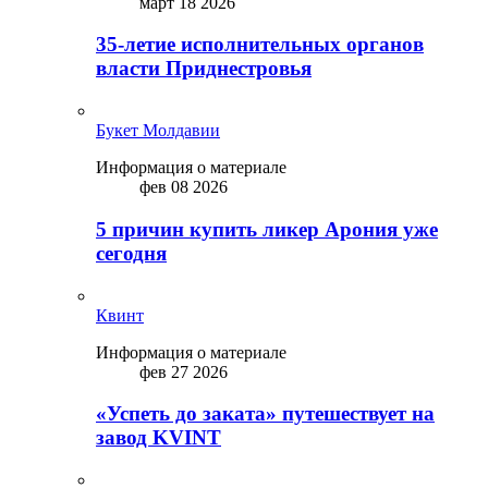
март 18 2026
35-летие исполнительных органов
власти Приднестровья
Букет Молдавии
Информация о материале
фев 08 2026
5 причин купить ликep Арония уже
сегодня
Квинт
Информация о материале
фев 27 2026
«Успеть до заката» путешествует на
завод KVINT