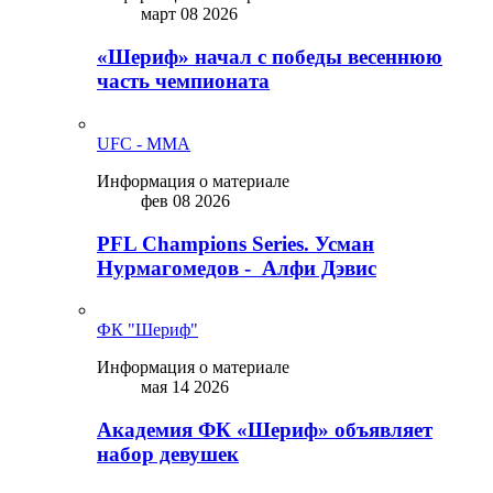
март 08 2026
«Шериф» начал с победы весеннюю
часть чемпионата
UFC - MMA
Информация о материале
фев 08 2026
PFL Champions Series. Усман
Нурмагомедов - Алфи Дэвис
ФК "Шериф"
Информация о материале
мая 14 2026
Академия ФК «Шериф» объявляет
набор девушек