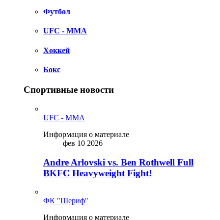
Футбол
UFC - MMA
Хоккей
Бокс
Спортивные новости
UFC - MMA
Информация о материале
фев 10 2026
Andre Arlovski vs. Ben Rothwell Full
BKFC Heavyweight Fight!
ФК "Шериф"
Информация о материале