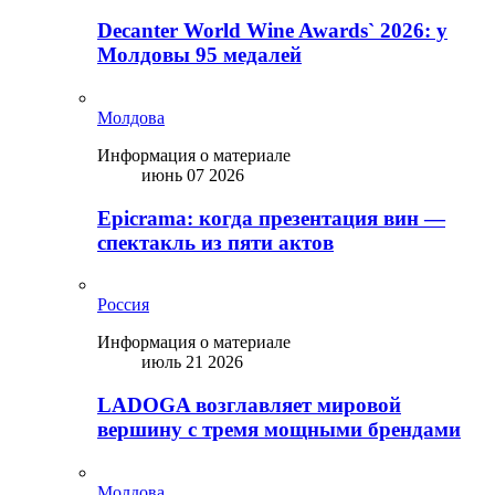
Decanter World Wine Awards` 2026: у
Молдовы 95 медалей
Молдова
Информация о материале
июнь 07 2026
Epicrama: когда презентация вин —
спектакль из пяти актов
Россия
Информация о материале
июль 21 2026
LADOGA возглавляет мировой
вершину с тремя мощными брендами
Молдова