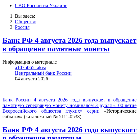
СВО России на Украине
Вы здесь:
Общество
Россия
Банк РФ 4 августа 2026 года выпускает
в обращение памятные монеты
Информация о материале
a1075065_akva
Центральный банк России
04 августа 2026
Банк России 4 августа 2026 года выпускает в обращение
памятную серебряную монету номиналом 3 рубля «100-летие
Всероссийского общества глухих» серии
«Исторические
события» (каталожный № 5111-0538).
Банк РФ 4 августа 2026 года выпускает
в обращение памятные