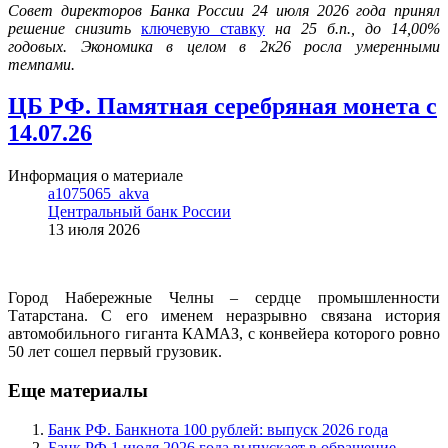
Совет директоров Банка России 24 июля 2026 года принял
решение снизить
ключевую ставку
на 25 б.п., до 14,00%
годовых. Экономика в целом в 2к26 росла умеренными
темпами.
ЦБ РФ. Памятная серебряная монета с
14.07.26
Информация о материале
a1075065_akva
Центральный банк России
13 июля 2026
Город Набережные Челны – сердце промышленности
Татарстана. С его именем неразрывно связана история
автомобильного гиганта КАМАЗ, с конвейера которого ровно
50 лет сошел первый грузовик.
Еще материалы
Банк РФ. Банкнота 100 рублей: выпуск 2026 года
Банк РФ 1 июля 2026 года выпускает в обращение