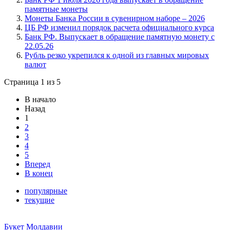
памятные монеты
Монеты Банка России в сувенирном наборе – 2026
ЦБ РФ изменил порядок расчета официального курса
Банк РФ. Выпускает в обращение памятную монету с
22.05.26
Рубль резко укрепился к одной из главных мировых
валют
Страница 1 из 5
В начало
Назад
1
2
3
4
5
Вперед
В конец
популярные
текущие
Букет Молдавии