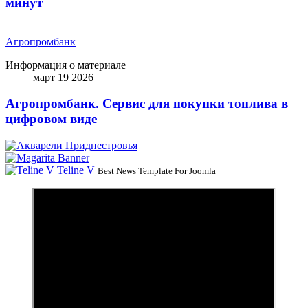
минут
Агропромбанк
Информация о материале
март 19 2026
Агропромбанк. Сервис для покупки топлива в
цифровом виде
Teline V
Best News Template For Joomla