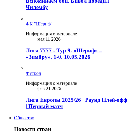
Вспоминаем бой. Бивол победил
Чилембу
ФК "Шериф"
Информация о материале
мая 11 2026
Лига 7777 - Тур 9. «Шериф» –
«Зимбру». 1-0. 10.05.2026
Футбол
Информация о материале
фев 21 2026
Лига Европы 2025/26 | Раунд Плей-офф
| Первый матч
Общество
Новости стран